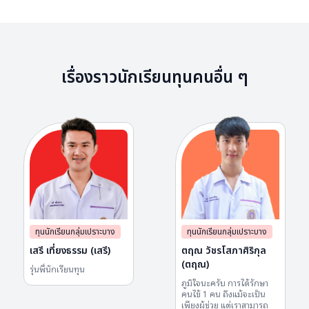
เรื่องราวนักเรียนทุนคนอื่น ๆ
ทุนนักเรียนกลุ่มเปราะบาง
ทุนนักเรียนกลุ่มเปราะบาง
เสรี เที่ยงธรรม (เสรี)
ตฤณ วัชรโสภาศิริกุล
(ตฤณ)
รุ่น​พี่นักเรียน​ทุน​
ภูมิใจนะครับ การได้รักษา
คนไข้ 1 คน ถึงแม้จะเป็น
เพียงผู้ช่วย แต่เราสามารถ