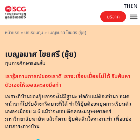
Skip to content
TH
EN
บริจาค
หน้าแรก
»
นักเรียนทุน
»
เบญจมาศ ไขยศรี (ยุ้ย)
เบญจมาศ ไขยศรี (ยุ้ย)
ทุนการศึกษาระยะสั้น
เรารู้สถานการณ์ของเราดี เราจะเรื่อยเปื่อยไม่ได้ รีบค้นหา
ตัวเองให้เจอและลงมือทำ
เพราะที่บ้านของยุ้ยอาจจะไม่มีฐานะ พ่อกับแม่ต้องทำนา หมด
หน้านาก็ไปรับจ้างกรีดยางที่ใต้ ทำให้ยุ้ยต้องหยุดการเรียนตัว
เองลงเมื่อจบ ม.6 แม้ว่าจะสอบติดคณะมนุษยศาสตร์
มหาวิทยาลัยพายัพ แล้วก็ตาม ยุ้ยตัดสินใจหางานทำ เพื่อแบ่ง
เบาภาระทางบ้าน