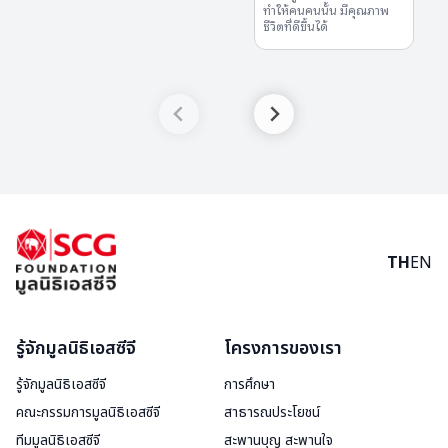
ทำให้คนคนนั้น มีคุณภาพ
ชีวิตที่ดีขึ้นได้
TH
EN
รู้จักมูลนิธิเอสซีจี
โครงการของเรา
รู้จักมูลนิธิเอสซีจี
การศึกษา
คณะกรรมการมูลนิธิเอสซีจี
สาธารณประโยชน์
ทีมมูลนิธิเอสซีจี
สะพานบุญ สะพานใจ