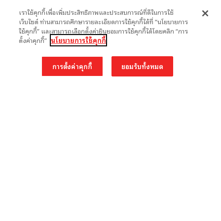
เราใช้คุกกี้เพื่อเพิ่มประสิทธิภาพและประสบการณ์ที่ดีในการใช้
เว็บไซต์ ท่านสามารถศึกษารายละเอียดการใช้คุกกี้ได้ที่ “นโยบายการ
ใช้คุกกี้” และสามารถเลือกตั้งค่ายินยอมการใช้คุกกี้ได้โดยคลิก “การ
ตั้งค่าคุกกี้”
นโยบายการใช้คุกกี้
การตั้งค่าคุกกี้
ยอมรับทั้งหมด
TH
EN
รู้จักมูลนิธิเอสซีจี
โครงการของเรา
รู้จักมูลนิธิเอสซีจี
การศึกษา