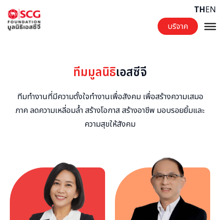
Skip to content
TH
EN
บริจาค
ทีมมูลนิธิ
เอสซีจี
ทีมทำงานที่มีความตั้งใจทำงานเพื่อสังคม เพื่อสร้างความเสมอ
ภาค ลดความเหลี่อมล้ำ สร้างโอกาส สร้างอาชีพ มอบรอยยิ้มและ
ความสุขให้สังคม