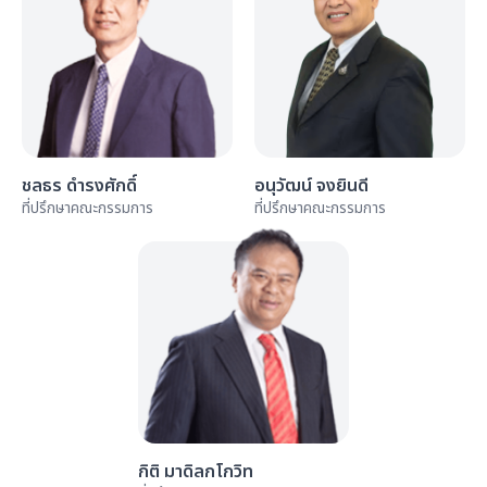
ชลธร ดำรงศักดิ์
อนุวัฒน์ จงยินดี
ที่ปรึกษาคณะกรรมการ
ที่ปรึกษาคณะกรรมการ
กิติ มาดิลกโกวิท