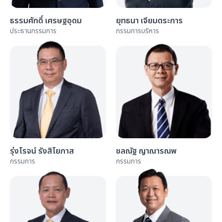
ธรรมศักดิ์ เศรษฐอุดม
ยุทธนา เจียมตระการ
ประธานกรรมการ
กรรมการบริหาร
รุ่งโรจน์ รังสิโยภาส
ชลณัฐ ญาณารณพ
กรรมการ
กรรมการ