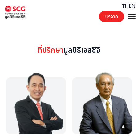
Skip to content
TH
EN
บริจาค
ที่ปรึกษา
มูลนิธิเอสซีจี