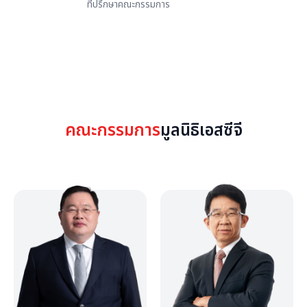
ที่ปรึกษาคณะกรรมการ
คณะกรรมการ
มูลนิธิเอสซีจี