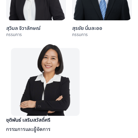
สุวิมล จิวาลักษณ์
สุรชัย นิ่มละออ
กรรมการ
กรรมการ
ชุติพันธ์ เสริมสวัสดิ์ศรี
กรรมการและผู้จัดการ