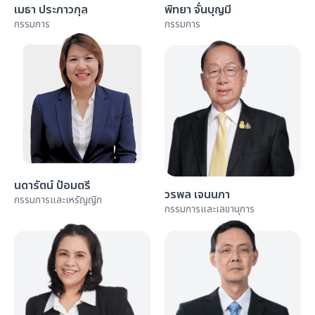
เมธา ประภาวกุล
พิทยา จั่นบุญมี
กรรมการ
กรรมการ
นดารัตน์ ป้อมตรี
วรพล เจนนภา
กรรมการและเหรัญญิก
กรรมการและเลขานุการ