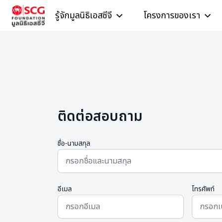
Skip to content
รู้จักมูลนิธิเอสซีจี
โครงการของเรา
ติดต่อสอบถาม
ชื่อ-นามสกุล
อีเมล
โทรศัพท์