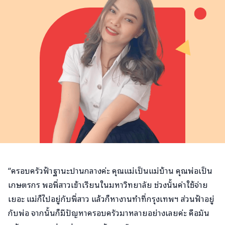
“ครอบครัวฟ้าฐานะปานกลางค่ะ คุณแม่เป็นแม่บ้าน คุณพ่อเป็น
เกษตรกร พอพี่สาวเข้าเรียนในมหาวิทยาลัย ช่วงนั้นค่าใช้จ่าย
เยอะ แม่ก็ไปอยู่กับพี่สาว แล้วก็หางานทำที่กรุงเทพฯ ส่วนฟ้าอยู่
กับพ่อ จากนั้นก็มีปัญหาครอบครัวมาหลายอย่างเลยค่ะ คือมัน