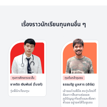
เรื่องราวนักเรียนทุนคนอื่น ๆ
ทุนการศึกษาระยะสั้น
ทุนต้นกล้าชุมชน
ชาคริต เงินพันธ์ (ไบรท์)
ธรรมรัฐ มูลสาร (เอิร์ธ)
รุ่น​พี่นักเรียน​ทุน​
เจ้าของโรงตีมีด คนรุ่นใหม่ที่
ต้องการสืบสานต่อยอด
ภูมิปัญญาท้องถิ่นและพึ่งพา
ตัวเอง อยู่รอดได้ในชุมชน