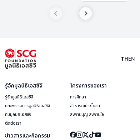
TH
EN
รู้จักมูลนิธิเอสซีจี
โครงการของเรา
รู้จักมูลนิธิเอสซีจี
การศึกษา
คณะกรรมการมูลนิธิเอสซีจี
สาธารณประโยชน์
ทีมมูลนิธิเอสซีจี
สะพานบุญ สะพานใจ
ติดต่อเรา
ข่าวสารและกิจกรรม