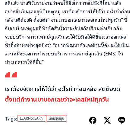
สติแล้ว บางทีรับรายงานว่าคนไข้ยังไหว พอไปถึงก็โคม่าแล้ว
อย่างถ้าเป็นเคสอุบัติเหตุหมู่ เราต้องจัดการให้ได้ว่า อะไรทำก่อน
หลัง สติต้องดี ตั้งแต่ทำงานมาบอกเลยว่าเจอเคสใหม่ทุกวัน” นี่
ก็เลยเป็นเหตุผลที่ฟ้าตัดสินใจว่าจะอัปสกิลเรียนต่อเกี่ยวกับ
ระบบบริการการแพทย์ฉุกเฉิน จะได้รับมือได้ดีขึ้นเวลาออกเคส
ฟ้าทิ้งท้ายอย่างสุดปังว่า “อยากพัฒนาตัวเองด้านนี้ค่ะ จะได้เป็น
ส่วนหนึ่งของการทำระบบบริการการแพทย์ฉุกเฉิน (EMS) ใน
ประเทศเราให้ดีขึ้น”
เราต้องจัดการให้ได้ว่า อะไรทำก่อนหลัง สติต้องดี
ตั้งแต่ทำงานมาบอกเลยว่าจะเคสใหม่ทุกวัน
Tags:
LEARNtoEARN
นักเรียนทุน