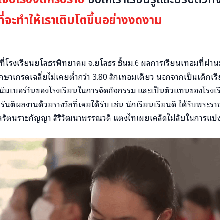
ที่จะทำให้เราเติบโตขึ้นอย่างงดงาม
่ที่โรงเรียนยโสธรพิทยาคม จ.ยโสธร ชั้นม.6 ผลการเรียนเทอมที่ผ่าน
กษาเกรดเฉลี่ยไม่เคยต่ำกว่า 3.80 สักเทอมเดียว นอกจากเป็นเด็กเรียน
นัมเบอร์วันของโรงเรียนในการจัดกิจกรรม และเป็นตัวแทนของโรงเร
ันตีผลงานด้วยรางวัลที่เคยได้รับ เช่น นักเรียนเรียนดี ได้รับพระร
ลรัตนราชกัญญา สิริวัฒนาพรรณวดี แตงไทเผยเคล็ดไม่ลับในการแบ่ง