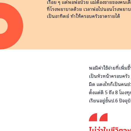
เรื่อย ๆ แต่พอพ่อป่วย แม่ต้องขายของคนเดี
ที่โรงพยาบาลด้วย เวลาพ่อไปนอนโรงพยาบา
เป็นอาทิตย์ ทำให้ครอบครัวขาดรายได้
พอมีค่าใช้จ่ายที่เพิ่ม
เป็นหัวหน้าครอบครัว
มืด แตงไทก็เป็นคนช่ว
ตั้งแต่ตี 5 ถึง 8 โมง
เรียนอยู่ชั้นป.6 ปัจจุ
ไม่ว่าในชีวิตจะ