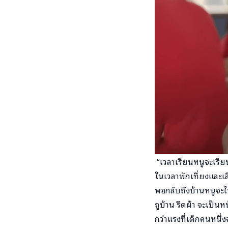
“เวลาเรียนหนูจะเรีย
ในเวลาพักเที่ยงและเล
พอกลับถึงบ้านหนูจะไ
ถูบ้าน รีดผ้า จะเป็นห
กว่าแรงที่เด็กคนหนึ่