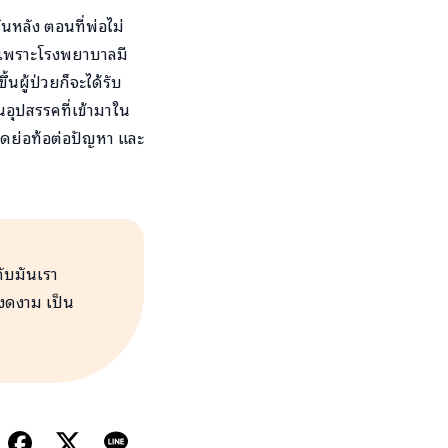
หลัง ตอนที่พ่อไม่
ก เพราะโรงพยาบาลมี
ผู้ป่วยก็จะได้รับ
นอุปสรรคที่เข้ามาใน
ิดย่อท้อต่อปัญหา และ
่กับมันเรา
งงดงาม เป็น