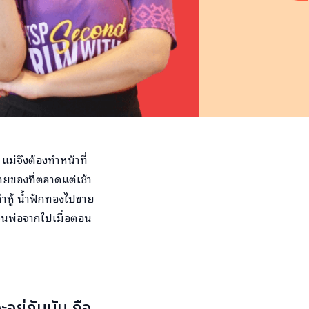
ว แม่จึงต้องทำหน้าที่
ายของที่ตลาดแต่เช้า
้าหู้ น้ำฟักทองไปขาย
มาจนพ่อจากไปเมื่อตอน
ะอยู่กับมัน ถือ