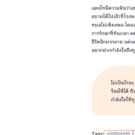
แตงไทมีความฝันว่าอย
สบายได้ไปเฝ้าที่โรง
หมอไม่เพียงพอ โดยเฉ
การรักษาที่ทันเวลา ล
ชีวิตอีกมากมาย แต่แ
อยากฝากกำลังใจถึงท
ไม่เป็นไรนะ 
ร้องไห้ได้ 
กำลังใจให้ท
Tags:
LEARNtoEARN