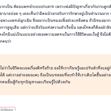
ากเป็น ศัลยแพทย์ระบบประสาท เพราะพ่อมีปัญหาเกี่ยวกับกระดูกสัน
พยาบาลบ่อย ๆ เลยเห็นว่ามีคนป่วยรอรับการรักษาอยู่เป็นจำนวนมา
พาะแพทย์ฉุกเฉิน จึงอยากเป็นหมอเพื่อช่วยเหลือคน ถ้ามีหมอมากขึ้น
ดการสูญเสีย แต่กว่าจะถึงวันแห่งความสำเร็จนั้น แตงไทคงก็ต้องฝ่าฟั
ตงไทมีแม่เป็นแบบอย่างของความอดทนในการใช้ชีวิตและใจสู้ จึงไม่ค
ุกคนว่า
ไม่ว่าในชีวิตจะเจอเรื่องดีหรือร้าย ขอให้เราเรียนรู้และปรับตัวที่จะอยู
ท้อได้ แต่เราอย่าถอยนะคะ ถือเป็นบทสอบที่จะทำให้เราเติบโตขึ้นอย่า
ุกคนยิ้มสู้กับทุกปัญหาและเรียนรู้ไปด้วยกัน
นักเรียนทุน