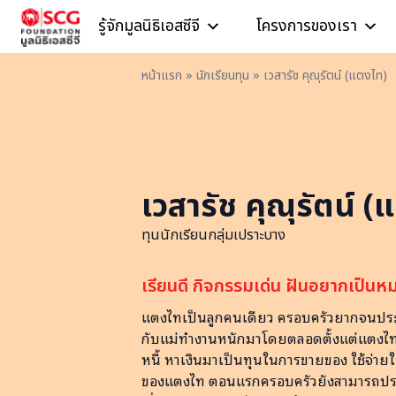
Skip to content
รู้จักมูลนิธิเอสซีจี
โครงการของเรา
หน้าแรก
»
นักเรียนทุน
»
เวสารัช คุณุรัตน์ (แตงไท)
เวสารัช คุณุรัตน์ 
ทุนนักเรียนกลุ่มเปราะบาง
เรียนดี กิจกรรมเด่น ฝันอยากเป็นหมอ
แตงไทเป็นลูกคนเดียว ครอบครัวยากจนประ
กับแม่ทำงานหนักมาโดยตลอดตั้งแต่แตงไทจำ
หนี้ หาเงินมาเป็นทุนในการขายของ ใช้จ่ายใ
ของแตงไท ตอนแรกครอบครัวยังสามารถประ