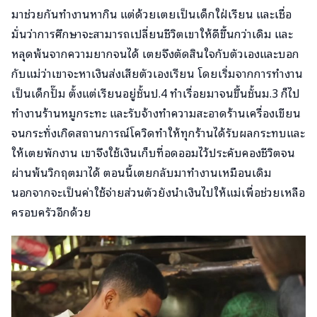
มาช่วยกันทำงานหากิน แต่ด้วยเตยเป็นเด็กใฝ่เรียน และเชื่อ
มั่นว่าการศึกษาจะสามารถเปลี่ยนชีวิตเขาให้ดีขึ้นกว่าเดิม และ
หลุดพ้นจากความยากจนได้ เตยจึงตัดสินใจกับตัวเองและบอก
กับแม่ว่าเขาจะหาเงินส่งเสียตัวเองเรียน โดยเริ่มจากการทำงาน
เป็นเด็กปั๊ม ตั้งแต่เรียนอยู่ชั้นป.4 ทำเรื่อยมาจนขึ้นชั้นม.3 ก็ไป
ทำงานร้านหมูกระทะ และรับจ้างทำความสะอาดร้านเครื่องเขียน
จนกระทั่งเกิดสถานการณ์โควิดทำให้ทุกร้านได้รับผลกระทบและ
ให้เตยพักงาน เขาจึงใช้เงินเก็บที่อดออมไว้ประคับคองชีวิตจน
ผ่านพ้นวิกฤตมาได้ ตอนนี้เตยกลับมาทำงานเหมือนเดิม
นอกจากจะเป็นค่าใช้จ่ายส่วนตัวยังนำเงินไปให้แม่เพื่อช่วยเหลือ
ครอบครัวอีกด้วย