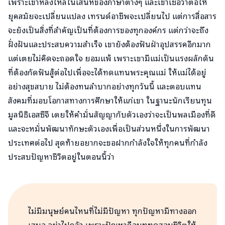
เพราะเขาหลงใหลในเสน่ห์ของภาษาต่างๆ และเขาเชื่อว่าต่อให้
ยุคสมัยจะเปลี่ยนแปลง เทรนด์อาชีพจะเปลี่ยนไป แต่การสื่อสาร
จะยังเป็นสิ่งที่สำคัญเป็นที่ต้องการของทุกองค์กร แต่กว่าจะถึง
ฝั่งฝันและประสบความสำเร็จ เขายังต้องฟันฝ่าอุปสรรคอีกมาก
แต่เตยไม่คิดจะถอดใจ ยอมแพ้ เพราะเขามีแม่เป็นแรงผลักดัน
ที่ต้องกัดฟันสู้ต่อไปเพื่อจะได้ทดแทนพระคุณแม่ ให้แม่ได้อยู่
อย่างสุขสบาย ไม่ต้องทนลำบากอย่างทุกวันนี้ และตอบแทน
สังคมที่มอบโอกาสทางการศึกษาให้แก่เขา ในฐานะนักเรียนทุน
มูลนิธิเอสซีจี เตยให้คำมั่นสัญญากับตัวเองว่าจะเป็นพลเมืองที่ดี
และจะหมั่นพัฒนาทักษะตัวเองเพื่อเป็นส่วนหนึ่งในการพัฒนา
ประเทศต่อไป สุดท้ายอยากจะขอฝากกำลังใจให้ทุกคนที่กำลัง
ประสบปัญหาชีวิตอยู่ในตอนนี้ว่า
ไม่มีมนุษย์คนไหนที่ไม่มีปัญหา ทุกปัญหามีทางออก
เสมอ อย่าไปกลัว เพราะปัญหาคือบททดสอบชีวิตให้