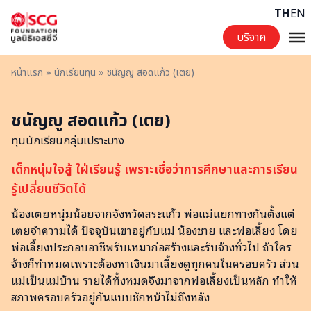
Skip to content
TH
EN
บริจาค
หน้าแรก
»
นักเรียนทุน
»
ชนัญญู สอดแก้ว (เตย)
ชนัญญู สอดแก้ว (เตย)
ทุนนักเรียนกลุ่มเปราะบาง
เด็กหนุ่มใจสู้ ใฝ่เรียนรู้ เพราะเชื่อว่าการศึกษาและการเรียน
รู้เปลี่ยนชีวิตได้
น้องเตยหนุ่มน้อยจากจังหวัดสระแก้ว พ่อแม่แยกทางกันตั้งแต่
เตยจำความได้ ปัจจุบันเขาอยู่กับแม่ น้องชาย และพ่อเลี้ยง โดย
พ่อเลี้ยงประกอบอาชีพรับเหมาก่อสร้างและรับจ้างทั่วไป ถ้าใคร
จ้างก็ทำหมดเพราะต้องหาเงินมาเลี้ยงดูทุกคนในครอบครัว ส่วน
แม่เป็นแม่บ้าน รายได้ทั้งหมดจึงมาจากพ่อเลี้ยงเป็นหลัก ทำให้
สภาพครอบครัวอยู่กันแบบชักหน้าไม่ถึงหลัง