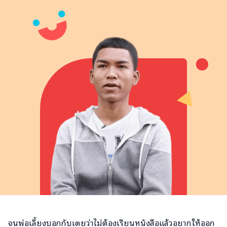
จนพ่อเลี้ยงบอกกับเตยว่าไม่ต้องเรียนหนังสือแล้วอยากให้ออก