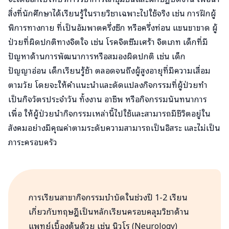
สิ่งที่นักศึกษาได้เรียนรู้ในรายวิชาเฉพาะไปใช้จริง เช่น การฝึกผู้
พิการทางกาย ที่เป็นอัมพาตครึ่งซีก หรือครึ่งท่อน แขนขาขาด ผู้
ป่วยที่ผิดปกติทางจิตใจ เช่น โรคจิตซึมเศร้า จิตเภท เด็กที่มี
ปัญหาด้านการพัฒนาการหรือสมองผิดปกติ เช่น เด็ก
ปัญญาอ่อน เด็กเรียนรู้ช้า ตลอดจนถึงผู้สูงอายุที่มีความเสื่อม
ตามวัย โดยจะให้คำแนะนำและดัดแปลงกิจกรรมที่ผู้ป่วยทำ
เป็นกิจวัตรประจำวัน ทั้งงาน อาชีพ หรือกิจกรรมนันทนาการ
เพื่อ ให้ผู้ป่วยนำกิจกรรมเหล่านี้ไปใช้และสามารถมีชีวิตอยู่ใน
สังคมอย่างมีคุณค่าตามระดับความสามารถเป็นอิสระ และไม่เป็น
ภาระครอบครัว
การเรียนสาขากิจกรรมบำบัดในช่วงปี 1-2 เรียน
เกี่ยวกับทฤษฎีเป็นหลักเรียนครอบคลุมวิชาด้าน
แพทย์เบื้องต้นด้วย เช่น นิวโร (Neurology)