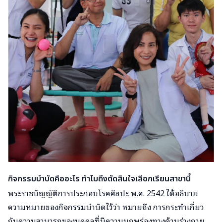
กิจกรรมบำบัดคืออะไร ทำไมถึงตัดสินใจเลือกเรียนสาขานี้
พระราชบัญญัติการประกอบโรคศิลปะ พ.ศ. 2542 ได้อธิบาย
ความหมายของกิจกรรมบําบัดไว้ว่า หมายถึง การกระทําเกี่ยว
กับความสามารถของบุคคลที่มีความบกพร่องทางด้านร่างกาย