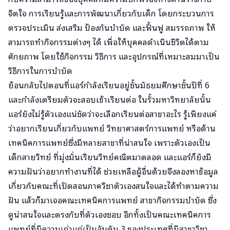
จิตใจ การเรียนรู้และการพัฒนาเกี่ยวกับเด็ก โดยกระบวนการ
ตรวจประเมิน ส่งเสริม ป้องกันบําบัด และฟื้นฟู สมรรถภาพ ให้
สามารถทํากิจกรรมต่างๆ ได้ เพื่อให้บุคคลดําเนินชีวิตได้ตาม
ศักยภาพ โดยใช้กิจกรรม วิธีการ และอุปกรณ์ที่เหมาะสมมาเป็น
วิธีการในการบําบัด
ย้อนกลับไปตอนที่แอร์กำลังเรียนอยู่ชั้นมัธยมศึกษาชั้นปีที่ 6
และกำลังเตรียมตัวจะสอบเข้าเรียนต่อ ในรั้วมหาวิทยาลัยนั้น
แอร์ยังไม่รู้ตัวเองแน่ชัดว่าจะเลือกเรียนต่อสาขาอะไร รู้เพียงแค่
ว่าอยากเรียนเกี่ยวกับแพทย์ วิทยาศาสตร์การแพทย์ หรือด้าน
เทคนิคการแพทย์ซึ่งมีหลายสาขาที่น่าสนใจ เพราะตัวเองเป็น
เด็กสายวิทย์ ที่มุ่งมั่นเรียนวิทย์คณิตมาตลอด และแอร์ก็ยังมี
ความฝันว่าอยากทำงานที่ได้ ช่วยเหลือผู้อื่นด้วยจึงลองหาข้อมูล
เกี่ยวกับคณะที่เปิดสอนภาควิชาตัวเองสนใจและได้ทำตามความ
ฝัน แล้วก็มาเจอคณะเทคนิคการแพทย์ สาขากิจกรรมบำบัด ซึ่ง
ดูน่าสนใจและตรงกับที่ตัวเองชอบ อีกทั้งเป็นคณะเทคนิคการ
แพทย์ที่มีความเก่าแก่เป็นอันดับ 3 ของประเทศที่มีสาขาวิชา