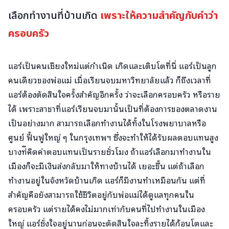
เลือกทำงานที่บ้านเกิด
เพราะให้ความสำคัญกับคำว่า
ครอบครัว
แอร์เป็นคนเชียงใหม่แต่กำเนิด เกิดและเติบโตที่นี่ แอร์เป็นลูก
คนเดียวของพ่อแม่ เมื่อเรียนจบมหาวิทยาลัยแล้ว ก็ถึงเวลาที่
แอร์ต้องตัดสินใจครั้งสำคัญอีกครั้ง ว่าจะเลือกครอบครัว หรือราย
ได้ เพราะสาขาที่แอร์เรียนจบมานั้นเป็นที่ต้องการของตลาดงาน
เป็นอย่างมาก สามารถเลือกทำงานได้ทั้งในโรงพยาบาลหรือ
ศูนย์ ฟื้นฟูใหญ่ ๆ ในกรุงเทพฯ ซึ่งจะทำให้ได้รับผลตอบแทนสูง
บางท่ีคิดค่าตอบแทนเป็นรายชั่วโมง ถ้าแอร์เลือกมาทำงานใน
เมืองก็จะมีเงินส่งกลับมาให้ทางบ้านได้ เยอะขึ้น แต่ถ้าเลือก
ทำงานอยู่ในจังหวัดบ้านเกิด แอร์ก็มีงานทำเหมือนกัน แต่ที่
สำคัญคือยังสามารถใช้ชีวิตอยู่กับพ่อแม่ได้ดูแลทุกคนใน
ครอบครัว แต่รายได้คงไม่มากเท่ากับคนที่ไปทำงานในเมือง
ใหญ่ แอร์ชั่งใจอยู่นานก่อนจะตัดสินใจละทิ้งรายได้ก้อนโตและ