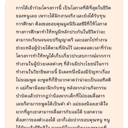
การได้เข้าร่วมโครงการนี้ เป็นโอกาสที่ดีที่สุดในชีวิต
ของหนูเลย เพราะได้ฝึกงานจริง และยังได้รับทุน
การศึกษา ต้องขอขอบคุณมูลนิธิเอสซีจีที่ให้โอกาส
ทางการศึกษาทำให้หนูมีหลักประกันในชีวิตว่าจะ
สามารถเรียนจนจบปริญญาตรี และออกไปทำงาน
ช่วยเหลือผู้ป่วยได้ตามที่ฝันไว้ และตลอดเวลาที่ร่วม
โครงการทำให้หนูได้เก็บเกี่ยวประสบการณ์จากการ
ทำงานในผู้ป่วยเคสต่างๆ ที่ล้วนมีประโยชน์ในการ
ทำงานในวิชาชีพสายนี้ มีเคสหนึ่งน้องมีปัญหาเรื่อง
ไม่ยอมพูด จะพูดทีก็ช้ามากคาดว่าน่าจะเป็นออทิสติ
ก แม่ก็พาน้องมาฝึกกับหนู หลังจากผ่านกิจกรรม
บำบัดแล้วปรากฎว่าน้องจากเด็กที่ไม่ยอมสื่อสาร
เลยก็สามารถพูดได้เป็นคำ คำ แม่ของน้องเขาดีใจ
มากที่ลูกเขาสามารถสื่อสารกับแม่ได้ บอกความ
ต้องการของตัวเองได้ เขาก็เอ่ยปากขอบคุณหนู หนู
ได้ยินแล้วรู้สึกดีใจ ภาคภูมิใจและมีความสุขมากที่