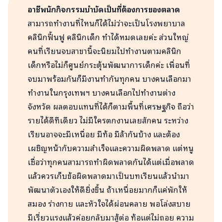
อาชีพนักกิจกรรมบำบัดเป็นที่ต้องการของตลาด
สามารถทำงานที่ไหนก็ได้ไม่ว่าจะเป็นโรงพยาบาล
คลินิกฟื้นฟู คลินิกเด็ก ทำได้หมดเลยค่ะ ส่วนใหญ่
คนที่เรียนจบสาขานี้จะนิยมไปทำงานตามคลินิก
เด็กหรือไม่ก็ศูนย์กระตุ้นพัฒนาการเด็กค่ะ เพื่อนที่
จบมาพร้อมกันก็มีงานทำกันทุกคน บางคนเลือกมา
ทำงานในกรุงเทพฯ บางคนเลือกไปทำงานต่าง
จังหวัด ผลตอบแทนที่ได้ก็ตามพื้นที่เศรษฐกิจ ถือว่า
รายได้ดีทีเดียว ไม่มีใครตกงานเลยสักคน ระหว่าง
เรียนอาจจะมีเหนื่อย มีท้อ มีล้ากันบ้าง และต้อง
เผชิญหน้ากับความสำเร็จและความผิดพลาด แต่หนู
เชื่อว่าทุกคนสามารถทำผิดพลาดกันได้แต่เมื่อพลาด
แล้วควรเก็บข้อผิดพลาดมาเป็นบทเรียนแล้วนำมา
พัฒนาตัวเองให้ดียิ่งขิ้น ถ้าเหนื่อยมากก็แค่พักให้
สมอง ร่างกาย และหัวใจได้ผ่อนคลาย พอโล่งสบาย
มีเรี่ยวแรงแล้วค่อยกลับมาสู้ต่อ ท้อแต่ไม่ถอย ความ