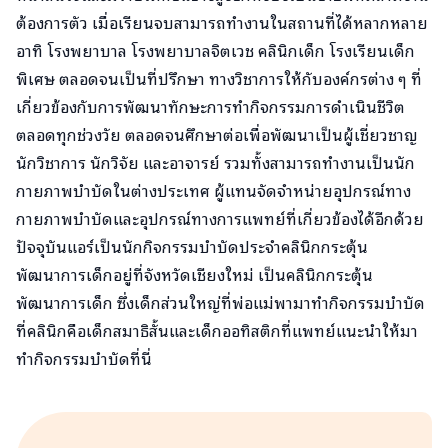
ต้องการตัว เมื่อเรียนจบสามารถทำงานในสถานที่ได้หลากหลาย
อาทิ โรงพยาบาล โรงพยาบาลจิตเวช คลินิกเด็ก โรงเรียนเด็ก
พิเศษ ตลอดจนเป็นที่ปรึกษา ทางวิชาการให้กับองค์กรต่าง ๆ ที่
เกี่ยวข้องกับการพัฒนาทักษะการทำกิจกรรมการดำเนินชีวิต
ตลอดทุกช่วงวัย ตลอดจนศึกษาต่อเพื่อพัฒนาเป็นผู้เชี่ยวชาญ
นักวิชาการ นักวิจัย และอาจารย์ รวมทั้งสามารถทำงานเป็นนัก
กายภาพบำบัดในต่างประเทศ ผู้แทนจัดจำหน่ายอุปกรณ์ทาง
กายภาพบำบัดและอุปกรณ์ทางการแพทย์ที่เกี่ยวข้องได้อีกด้วย
ปัจจุบันแอร์เป็นนักกิจกรรมบำบัดประจำคลินิกกระตุ้น
พัฒนาการเด็กอยู่ที่จังหวัดเชียงใหม่ เป็นคลินิกกระตุ้น
พัฒนาการเด็ก ซึ่งเด็กส่วนใหญ่ที่พ่อแม่พามาทำกิจกรรมบำบัด
ที่คลินิกคือเด็กสมาธิสั้นและเด็กออทิสติกที่แพทย์แนะนำให้มา
ทำกิจกรรมบำบัดที่นี่