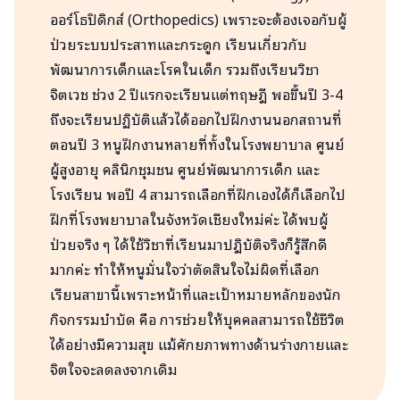
ออร์โธปิดิกส์ (Orthopedics) เพราะจะต้องเจอกับผู้
ป่วยระบบประสาทและกระดูก เรียนเกี่ยวกับ
พัฒนาการเด็กและโรคในเด็ก รวมถึงเรียนวิชา
จิตเวช ช่วง 2 ปีแรกจะเรียนแต่ทฤษฎี พอขึ้นปี 3-4
ถึงจะเรียนปฏิบัติแล้วได้ออกไปฝึกงานนอกสถานที่
ตอนปี 3 หนูฝึกงานหลายที่ทั้งในโรงพยาบาล ศูนย์
ผู้สูงอายุ คลินิกชุมชน ศูนย์พัฒนาการเด็ก และ
โรงเรียน พอปี 4 สามารถเลือกที่ฝึกเองได้ก็เลือกไป
ฝึกที่โรงพยาบาลในจังหวัดเชียงใหม่ค่ะ ได้พบผู้
ป่วยจริง ๆ ได้ใช้วิชาที่เรียนมาปฎิบัติจริงก็รู้สึกดี
มากค่ะ ทำให้หนูมั่นใจว่าตัดสินใจไม่ผิดที่เลือก
เรียนสาขานี้เพราะหน้าที่และเป้าหมายหลักของนัก
กิจกรรมบำบัด คือ การช่วยให้บุคคลสามารถใช้ชีวิต
ได้อย่างมีความสุข แม้ศักยภาพทางด้านร่างกายและ
จิตใจจะลดลงจากเดิม