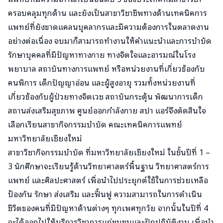
ครอบคลุมทุกด้าน และยังเป็นสาขาวิชาชีพทางด้านเทคนิคการ
แพทย์ที่ยังขาดแคลนบุคลากรและมีความต้องการในตลาดงาน
อย่างต่อเนื่อง จบมาก็สามารถทำงานให้คำแนะนำและการบำบัด
รักษาบุคคลที่มีปัญหาทางกาย ทางจิตใจและอารมณ์ในโรง
พยาบาล สถาบันทางการแพทย์ หรือหน่วยงานที่เกี่ยวข้องกับ
คนพิการ เด็กปัญญาอ่อน และผู้สูงอายุ รวมทั้งหน่วยงานที่
เกี่ยวข้องกับผู้ป่วยทางจิตเวช สถาบันกระตุ้น พัฒนาการเด็ก
สถานส่งเสริมสุขภาพ ศูนย์ออกกำลังกาย สปา แอร์จึงตัดสินใจ
เลือกเรียนสาขากิจกรรมบำบัด คณะเทคนิคการแพทย์
มหาวิทยาลัยเชียงใหม่
สาขาวิชากิจกรรมบำบัด ที่มหาวิทยาลัยเชียงใหม่ ในชั้นปีที่ 1 –
3 นักศึกษาจะเรียนรู้ด้านวิทยาศาสตร์พื้นฐาน วิทยาศาสตร์การ
แพทย์ และศิลปะศาสตร์ เพื่อนำไปประยุกต์ใช้ในการช่วยเหลือ
ป้องกัน รักษา ส่งเสริม และฟื้นฟู ความสามารถในการดำเนิน
ชีวิตของคนที่มีปัญหาด้านต่างๆ ทุกเพศทุกวัย จากนั้นในปีที่ 4
จะได้ออกไปให้บริการวิชาการแก่ชุมชนและฝึกปฏิบัติงาน เพื่อนำ