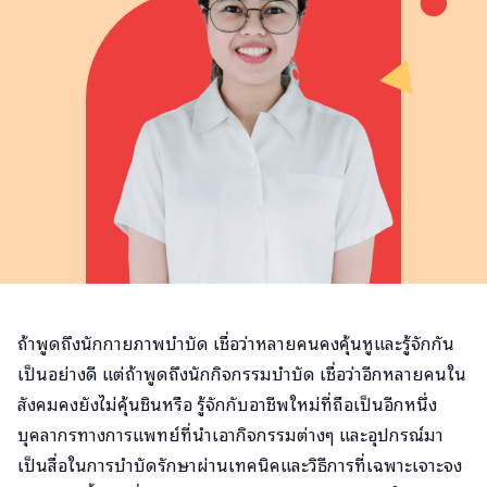
ถ้าพูดถึงนักกายภาพบำบัด เชื่อว่าหลายคนคงคุ้นหูและรู้จักกัน
เป็นอย่างดี แต่ถ้าพูดถึงนักกิจกรรมบำบัด เชื่อว่าอีกหลายคนใน
สังคมคงยังไม่คุ้นชินหรือ รู้จักกับอาชีพใหม่ที่ถือเป็นอีกหนึ่ง
บุคลากรทางการแพทย์ที่นำเอากิจกรรมต่างๆ และอุปกรณ์มา
เป็นสื่อในการบำบัดรักษาผ่านเทคนิคและวิธีการที่เฉพาะเจาะจง