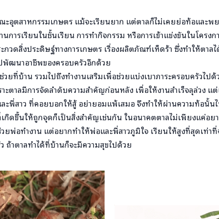
อุตสาหกรรมเกษตร แม้จะเรียนยาก แต่ตาลก็ไม่เคยย่อท้อและพยายาม
ดผ่านการเรียนในชั้นเรียน การทำกิจกรรม หรือการเข้าแข่งขันในโครง
ะกวดสิ่งประดิษฐ์ทางการเกษตร เรื่องผลิตภัณฑ์เห็ดร้า ซึ่งทำให้ตา
นำไปพัฒนาอาชีพของครอบครัวอีกด้วย
ช่วยที่บ้าน รวมไปถึงทำงานเสริมเพื่อช่วยแบ่งเบาภาระครอบครัวไปด
าะตาลมีการจัดลำดับความสำคัญก่อนหลัง เพื่อให้งานสำเร็จลุล่วง แต่เมื
ะพี่สาว ที่คอยบอกให้สู้ อย่ายอมแพ้เสมอ จึงทำให้ผ่านความท้อนั้นไ
ที่เกิดขึ้นให้ถูกจุดก็เป็นสิ่งสำคัญเช่นกัน ในอนาคตตาลไม่เพียงแค่
ยพ่อทำงาน แต่อยากทำให้พ่อและพี่สาวภูมิใจ เรียนให้สูงที่สุดเท่าที
 ถ้าตาลทำได้ที่บ้านก็จะมีความสุขไปด้วย