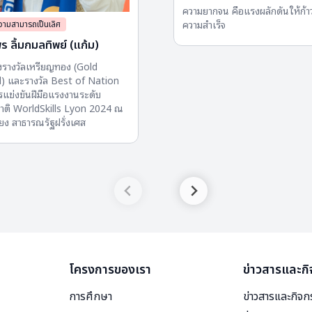
ความยากจน คือแรงผลักดันให้ก้าว
ความสำเร็จ
ความสามารถเป็นเลิศ
ร ลิ้มกมลทิพย์ (แก้ม)
องรางวัลเหรียญทอง (Gold
) และรางวัล Best of Nation
แข่งขันฝีมือแรงงานระดับ
าติ WorldSkills Lyon 2024 ณ
ียง สาธารณรัฐฝรั่งเศส
โครงการของเรา
ข่าวสารและก
การศึกษา
ข่าวสารและกิจ