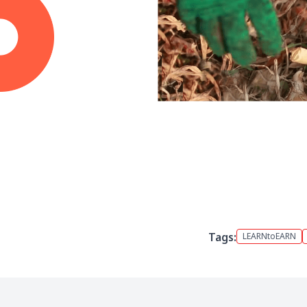
Tags:
LEARNtoEARN