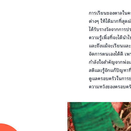
การเรียนของตาลในคณะ
ต่างๆ ให้ได้มากที่สุ
ได้รับรางวัลจากการปร
ความรู้เพื่อที่จะได้
และถึงแม้จะเรียนและ
จัดการตนเองได้ดี เพร
กำลังใจสำคัญจากพ่อแล
สติและรู้จักแก้ปัญหา
ดูแลครอบครัวในการช่ว
ความหวังของครอบครัว