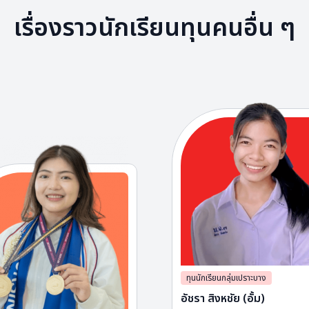
เรื่องราวนักเรียนทุนคนอื่น ๆ
ทุนนักเรียนกลุ่มเปราะบาง
อัชรา สิงหชัย (อั้ม)