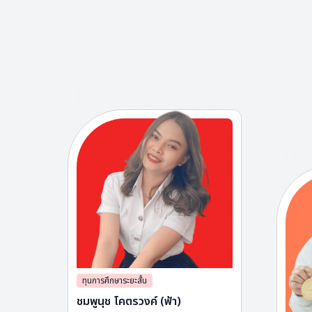
ทุนการศึกษาระยะสั้น
ชมพูนุช โคตรวงค์ (ฟ้า)