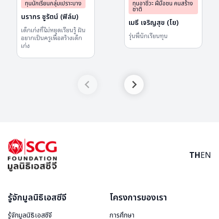
ทุนนักเรียนกลุ่มเปราะบาง
ทุนอาชีวะ ฝีมือชน คนสร้าง
ชาติ
นรากร ชูรัตน์ (ฟิล์ม)
เมธี เจริญสุข (โย)
เด็กเก่งที่ไม่หยุดเรียนรู้ ฝัน
รุ่นพี่นักเรียนทุน
อยากเป็นครูเพื่อสร้างเด็ก
เก่ง
TH
EN
รู้จักมูลนิธิเอสซีจี
โครงการของเรา
รู้จักมูลนิธิเอสซีจี
การศึกษา