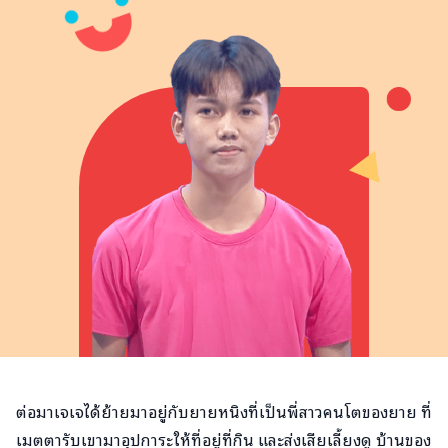
ต่อมาเจเจได้ย้ายมาอยู่กับยายหนิงที่เป็นพี่สาวคนโตของยาย ที่
เมตตารับเขามาอุปการะให้ที่อยู่ที่กิน และส่งเสียเลี้ยงดู บ้านของ