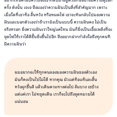
ครั้ง ดังนั้น เจเจ จึงมองว่าความฝันเป็นสิ่งที่สำคัญมาก เพราะ
เมื่อใดที่เขาท้อ สิ้นหวัง หรือหมดไฟ เขาจะหันกลับไปมองความ
ฝันและบอกตัวเองว่าถ้าเรายังเป็นแบบนี้ ความฝันคง ไม่เป็น
จริงหรอก ยิ่งความฝันเราใหญ่แค่ไหน มันก็ยิ่งเป็นเชื้อเพลิงที่จะ
จุดไฟให้เราได้ดีขึ้นยิ่งขึ้นไปอีก จึงอยากฝากกำลังใจถึงทุกคนที
มีความฝันว่า
ผมอยากจะให้ทุกคนลองมองความฝันของตัวเอง
มันก็คงเป็นไปไม่ได้ หากคุณ มัวแต่ท้อแท้และสิ้น
หวังลุกขึ้นสิ แล้วเดินตามทางต่อไป ล้มบาง เซบ้าง
แต่แค่เรา ไม่หยุดเดิน เราก็จะไปถึงจุดหมายได้
แน่นอน