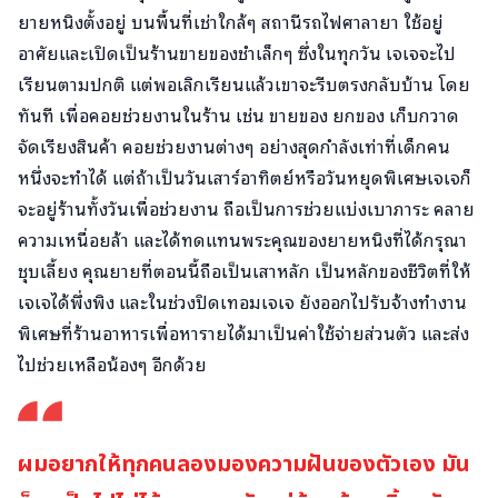
ยายหนิงตั้งอยู่ บนพื้นที่เช่าใกล้ๆ สถานีรถไฟศาลายา ใช้อยู่
อาศัยและเปิดเป็นร้านขายของชำเล็กๆ ซึ่งในทุกวัน เจเจจะไป
เรียนตามปกติ แต่พอเลิกเรียนแล้วเขาจะรีบตรงกลับบ้าน โดย
ทันที เพื่อคอยช่วยงานในร้าน เช่น ขายของ ยกของ เก็บกวาด
จัดเรียงสินค้า คอยช่วยงานต่างๆ อย่างสุดกำลังเท่าที่เด็กคน
หนึ่งจะทำได้ แต่ถ้าเป็นวันเสาร์อาทิตย์หรือวันหยุดพิเศษเจเจก็
จะอยู่ร้านทั้งวันเพื่อช่วยงาน ถือเป็นการช่วยแบ่งเบาภาระ คลาย
ความเหนื่อยล้า และได้ทดแทนพระคุณของยายหนิงที่ได้กรุณา
ชุบเลี้ยง คุณยายที่ตอนนี้ถือเป็นเสาหลัก เป็นหลักของชีวิตที่ให้
เจเจได้พึ่งพิง และในช่วงปิดเทอมเจเจ ยังออกไปรับจ้างทำงาน
พิเศษที่ร้านอาหารเพื่อหารายได้มาเป็นค่าใช้จ่ายส่วนตัว และส่ง
ไปช่วยเหลือน้องๆ อีกด้วย
ผมอยากให้ทุกคนลองมองความฝันของตัวเอง มัน