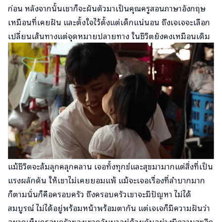
ก่อน หลังจากนั้นเขาก็จะผันตัวมาเป็นคุณครูสอนภาษาอังกฤษ
เหมือนที่เคยฝัน และตั้งใจไว้ตั้งแต่เด็กแน่นอน ถึงเจเจจะเลือก
เปลี่ยนเส้นทางแต่จุดหมายปลายทาง ในชีวิตยังคงเหมือนเดิม
แม้ชีวิตจะล้มลุกคลุกคลาน เจอทั้งทุกข์และสุขมามากแต่สิ่งที่เป็น
แรงผลักดัน ให้เขาไม่เคยยอมแพ้ แม้จะเจอเรื่องที่ลำบากมาก
ก็ตามนั่นก็คือครอบครัว ถึงครอบครัวเขาจะมีปัญหา ไม่ได้
สมบูรณ์ ไม่ได้อยู่พร้อมหน้าพร้อมตากัน แต่เจเจก็มีความฝันว่า
อยากเห็นครอบครัวของเขากลับมาอยู่ด้วยกันอย่างมีความสุขอีก