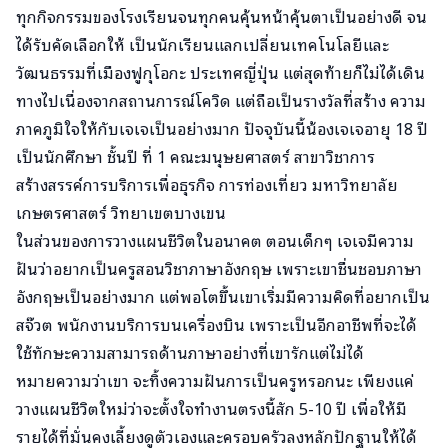
ทุกกิจกรรมของโรงเรียนจนทุกคนคุ้นหน้าคุ้นตาเป็นอย่างดี จน
ได้รับคัดเลือกให้ เป็นนักเรียนแลกเปลี่ยนเทคโนโลยีและ
วัฒนธรรมที่เมืองฟูกุโอกะ ประเทศญี่ปุ่น แต่สุดท้ายก็ไม่ได้เดิน
ทางไปเนื่องจากสถานการณ์โควิด แต่ถือเป็นรางวัลที่สร้าง ความ
ภาคภูมิใจให้กับเจเจเป็นอย่างมาก ปัจจุบันนี้น้องเจเจอายุ 18 ปี
เป็นนักศึกษา ชั้นปี ที่ 1 คณะมนุษยศาสตร์ สาขาวิชาการ
สร้างสรรค์การบริการเพื่อธุรกิจ การท่องเที่ยว มหาวิทยาลัย
เกษตรศาสตร์ วิทยาเขตบางเขน
ในส่วนของการวางแผนชีวิตในอนาคต ตอนเด็กๆ เจเจมีความ
ฝันว่าอยากเป็นครูสอนวิชาภาษาอังกฤษ เพราะเขาชื่นชอบภาษา
อังกฤษเป็นอย่างมาก แต่พอโตขึ้นเขาเริ่มมีความคิดที่อยากเป็น
สจ๊วต พนักงานบริการบนเครื่องบิน เพราะเป็นอีกอาชีพที่จะได้
ใช้ทักษะความสามารถด้านภาษาอย่างที่เขารักแต่ไม่ได้
หมายความว่าเขา จะทิ้งความฝันการเป็นครูหรอกนะ เพียงแค่
วางแผนชีวิตใหม่ว่าจะตั้งใจทำงานตรงนี้สัก 5-10 ปี เพื่อให้มี
รายได้ที่มั่นคงเลี้ยงดูตัวเองและครอบครัวลงหลักปักฐานให้ได้