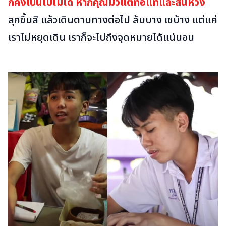
ก็คงเป็นไปไม่ได้ หากคุณมัวแต่ท้อแท้และสิ้นหวัง
ลุกขึ้นสิ แล้วเดินตามทางต่อไป ล้มบาง เซบ้าง แต่แค่
เราไม่หยุดเดิน เราก็จะไปถึงจุดหมายได้แน่นอน