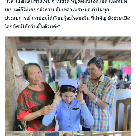
“เวลาเลือกเส้นทางใหม่ ๆ ในชีวิต หนูตัดสินใจด้วยตัวเองหมด
เลย แต่ก็ไม่เคยกลัวความล้มเหลวเพราะมองว่าในทุก
ประสบการณ์ เราย่อมได้เรียนรู้อะไรจากมัน ที่สำคัญ ยังช่วยเปิด
โลกทัศน์ให้กว้างขึ้นด้วยค่ะ”