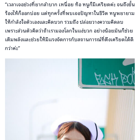
“เวลาเจอช่วงที่ยากลำบาก เหนื่อย ท้อ หนูก็มีเครียดค่ะ จนถึงขั้น
ร้องไห้ก็ออกบ่อย แต่ทุกครั้งที่พบเจอปัญหาในชีวิต หนูพยายาม
ให้กำลังใจตัวเองและคิดบวก รวมถึง ปล่อยวางความคิดลบ
เพราะส่วนตัวคิดว่าถ้าเรามองโลกในแง่บวก อย่างน้อยมันก็ช่วย
เติมพลังและช่วยให้มีแรงจัดการกับสถานการณ์ที่ตึงเครียดได้ดี
กว่าค่ะ”