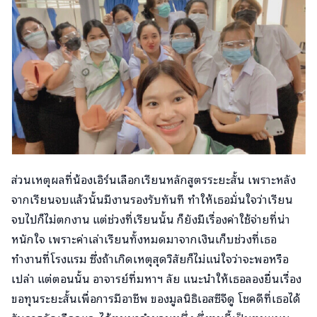
ส่วนเหตุผลที่น้องเอิร์นเลือกเรียนหลักสูตรระยะสั้น เพราะหลัง
จากเรียนจบแล้วนั้นมีงานรองรับทันที ทำให้เธอมั่นใจว่าเรียน
จบไปก็ไม่ตกงาน แต่ช่วงที่เรียนนั้น ก็ยังมีเรื่องค่าใช้จ่ายที่น่า
หนักใจ เพราะค่าเล่าเรียนทั้งหมดมาจากเงินเก็บช่วงที่เธอ
ทำงานที่โรงแรม ซึ่งถ้าเกิดเหตุสุดวิสัยก็ไม่แน่ใจว่าจะพอหรือ
เปล่า แต่ตอนนั้น อาจารย์ที่มหาฯ ลัย แนะนำให้เธอลองยื่นเรื่อง
ขอทุนระยะสั้นเพื่อการมีอาชีพ ของมูลนิธิเอสซีจีดู โชคดีที่เธอได้