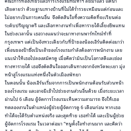
คณะการท่องเที่ยวและการโรงแรมที่มหาฯ ลัยมาแล้ว แต่น่า
เสียดายว่า ด้วยฐานะทางบ้านที่ไม่ได้ร่ำรวยเหมือนแต่ก่อนและ
ไม่อยากเป็นภาระคนอื่น จึงตัดสินใจทิ้งความคิดที่จะเรียนต่อ
ระดับปริญญาตรี และเลือกหางานทำเพื่อหารายได้เลี้ยงชีพแทน
ในช่วงเวลานั้น เธอวางแผนว่าจะมาหางานพาร์ทไทม์ทำที่
กรุงเทพฯ แต่เป็นจังหวะเดียวกับที่ป้าของน้องเอิร์นติดต่อมาว่า
เพื่อนของป้าซึ่งเป็นเจ้าของโรงแรมกำลังต้องการพนักงาน เลย
แนะนำให้เธอไปลองสมัครดู เมื่อคิดว่ามันเป็นโอกาสดีและช่อง
ทางหารายได้ เธอจึงตัดสินใจออกเดินทางจากจังหวัดพะเยา มุ่ง
หน้าสู่โรงแรมแห่งหนึ่งในตัวเมืองพัทยา
ในตอนนั้น น้องเอิร์นเริ่มจากการเป็นพนักงานต้อนรับส่วนหน้า
ของโรงแรม และอาจมีเข้าไปช่วยงานส่วนอื่นด้วย เมื่อระยะเวลา
ผ่านไป 6 เดือน ผู้จัดการโรงแรมเห็นความสามารถ จึงให้เธอ
ทดลองงานในตำแหน่งผู้ช่วยผู้จัดการดู 6 เดือนก่อน หากเธอ
ทำได้จะได้รับตำแหน่งจริง และสุดท้าย เธอทำได้ และเป็นผู้ช่วย
ผู้จัดการโรงแรม ในเวลาต่อมา “หนูตั้งใจทำงานมาก และคิดว่า