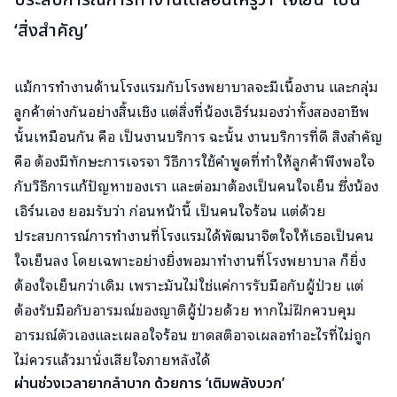
‘สิ่งสำคัญ’
แม้การทำงานด้านโรงแรมกับโรงพยาบาลจะมีเนื้องาน และกลุ่ม
ลูกค้าต่างกันอย่างสิ้นเชิง แต่สิ่งที่น้องเอิร์นมองว่าทั้งสองอาชีพ
นั้นเหมือนกัน คือ เป็นงานบริการ ฉะนั้น งานบริการที่ดี สิงสำคัญ
คือ ต้องมีทักษะการเจรจา วิธีการใช้คำพูดที่ทำให้ลูกค้าพึงพอใจ
กับวิธีการแก้ปัญหาของเรา และต่อมาต้องเป็นคนใจเย็น ซึ่งน้อง
เอิร์นเอง ยอมรับว่า ก่อนหน้านี้ เป็นคนใจร้อน แต่ด้วย
ประสบการณ์การทำงานที่โรงแรมได้พัฒนาจิตใจให้เธอเป็นคน
ใจเย็นลง โดยเฉพาะอย่างยิ่งพอมาทำงานที่โรงพยาบาล ก็ยิ่ง
ต้องใจเย็นกว่าเดิม เพราะมันไม่ใช่แค่การรับมือกับผู้ป่วย แต่
ต้องรับมือกับอารมณ์ของญาติผู้ป่วยด้วย หากไม่ฝึกควบคุม
อารมณ์ตัวเองและเผลอใจร้อน ขาดสติอาจเผลอทำอะไรที่ไม่ถูก
ไม่ควรแล้วมานั่งเสียใจภายหลังได้
ผ่านช่วงเวลายากลำบาก ด้วยการ ‘เติมพลังบวก’