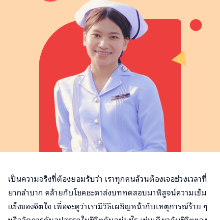
เป็นความจริงที่ต้องยอมรับว่า เราทุกคนล้วนต้องเจอช่วงเวลาที่
ยากลำบาก คล้ายกับโชคชะตาส่งบททดสอบมาพิสูจน์ความเข้ม
แข็งของจิตใจ เพื่อจะดูว่าเรามีวิธีเผชิญหน้ากับเหตุการณ์ร้าย ๆ
หรือจัดการกับอุปสรรคในชีวิตกันอย่างไร เช่นเดียวกับชีวิตของ