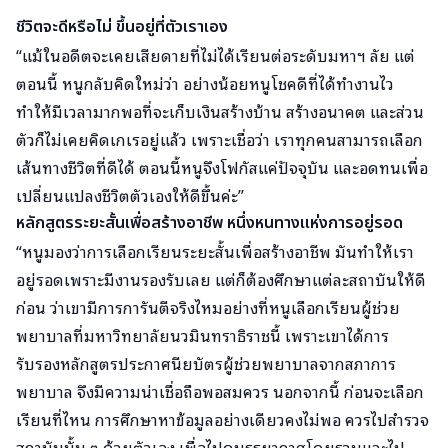
ชีวิตจะดีหรือไม่ ขึ้นอยู่ที่ตัวเราเอง
“แม้ในอดีตจะเคยเสียดายที่ไม่ได้เรียนต่อระดับมหาฯ ลัย แต่
ตอนนี้ หนูกลับคิดใหม่ว่า อย่างน้อยหนูโชคดีที่ได้ทำงานไว
ทำให้มีเวลามากพอที่จะเก็บเงินสร้างบ้าน สร้างอนาคต และส่วน
ตัวก็ไม่เคยคิดเกเรอยู่แล้ว เพราะเชื่อว่า เราทุกคนสามารถเลือก
เส้นทางชีวิตที่ดีได้ ตอนนี้หนูจึงโฟกัสแค่ปัจจุบัน และอดทนเพื่อ
เปลี่ยนแปลงชีวิตตัวเองให้ดีขึ้นค่ะ”
หลักสูตรระยะสั้นเพื่อสร้างอาชีพ หนึ่งหนทางแห่งการอยู่รอด
“หนูมองว่าการเลือกเรียนระยะสั้นเพื่อสร้างอาชีพ มันทำให้เรา
อยู่รอดเพราะมีงานรองรับเลย แต่ก็ต้องศึกษาแต่ละสถาบันให้ดี
ก่อน ว่าเขามีการการันตีจริงไหมอย่างที่หนูเลือกเรียนผู้ช่วย
พยาบาลที่มหาวิทยาลัยนวมินทราธิราชนี้ เพราะเขาได้การ
รับรองหลักสูตรประกาศนียบัตรผู้ช่วยพยาบาลจากสภาการ
พยาบาล จึงมีความน่าเชื่อถือพอสมควร นอกจากนี้ ก่อนจะเลือก
เรียนที่ไหน การศึกษาหาข้อมูลอย่างเดียวคงไม่พอ ควรไปสำรวจ
สถาบันนั้น ๆ ด้วยตัวเอง เพื่อไปดูบรรยากาศโดยรวมและไป