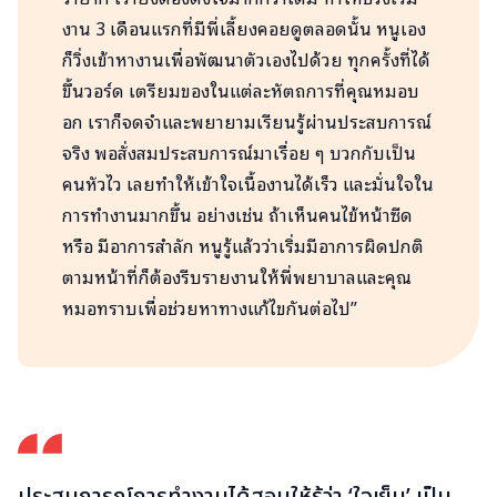
งาน 3 เดือนแรกที่มีพี่เลี้ยงคอยดูตลอดนั้น หนูเอง
ก็วิ่งเข้าหางานเพื่อพัฒนาตัวเองไปด้วย ทุกครั้งที่ได้
ขึ้นวอร์ด เตรียมของในแต่ละหัตถการที่คุณหมอบ
อก เราก็จดจำและพยายามเรียนรู้ผ่านประสบการณ์
จริง พอสั่งสมประสบการณ์มาเรื่อย ๆ บวกกับเป็น
คนหัวไว เลยทำให้เข้าใจเนื้องานได้เร็ว และมั่นใจใน
การทำงานมากขึ้น อย่างเช่น ถ้าเห็นคนไข้หน้าซีด
หรือ มีอาการสำลัก หนูรู้แล้วว่าเริ่มมีอาการผิดปกติ
ตามหน้าที่ก็ต้องรีบรายงานให้พี่พยาบาลและคุณ
หมอทราบเพื่อช่วยหาทางแก้ไขกันต่อไป”
ประสบการณ์การทำงานได้สอนให้รู้ว่า ‘ใจเย็น’ เป็น