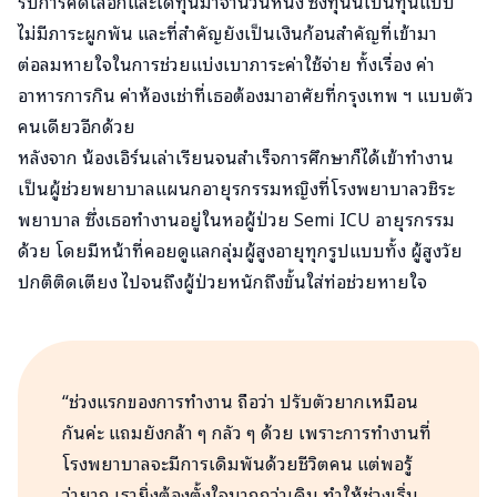
รับการคัดเลือกและได้ทุนมาจำนวนหนึ่ง ซึ่งทุนนี้เป็นทุนแบบ
ไม่มีภาระผูกพัน และที่สำคัญยังเป็นเงินก้อนสำคัญที่เข้ามา
ต่อลมหายใจในการช่วยแบ่งเบาภาระค่าใช้จ่าย ทั้งเรื่อง ค่า
อาหารการกิน ค่าห้องเช่าที่เธอต้องมาอาศัยที่กรุงเทพ ฯ แบบตัว
คนเดียวอีกด้วย
หลังจาก น้องเอิร์นเล่าเรียนจนสำเร็จการศึกษาก็ได้เข้าทำงาน
เป็นผู้ช่วยพยาบาลแผนกอายุรกรรมหญิงที่โรงพยาบาลวชิระ
พยาบาล ซึ่งเธอทำงานอยู่ในหอผู้ป่วย Semi ICU อายุรกรรม
ด้วย โดยมีหน้าที่คอยดูแลกลุ่มผู้สูงอายุทุกรูปแบบทั้ง ผู้สูงวัย
ปกติติดเตียง ไปจนถึงผู้ป่วยหนักถึงขั้นใส่ท่อช่วยหายใจ
“ช่วงแรกของการทำงาน ถือว่า ปรับตัวยากเหมือน
กันค่ะ แถมยังกล้า ๆ กลัว ๆ ด้วย เพราะการทำงานที่
โรงพยาบาลจะมีการเดิมพันด้วยชีวิตคน แต่พอรู้
ว่ายาก เรายิ่งต้องตั้งใจมากกว่าเดิม ทำให้ช่วงเริ่ม