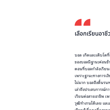
เลือกเรียนอาชี
บอล เกิดและเติบโตที
ของบอลมีฐานะค่อนข้า
ตอนที่บอลกำลังเรียนอ
เพราะฐานะทางการเงิ
ไม่มาก บอลจึงดิ้นรนหา
เล่าถึงประสบการณ์กา
เรียนต่อสายอาชีพ เพ
วุฒิทำงานได้เลย และส
เรียนรู้เรื่องเครื่องย