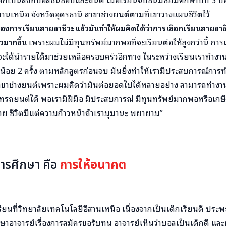
านเหนือ จังหวัดอุดรธานี สาขาช่างยนต์ตามที่เขาวางแผนชีวิตไว้
 ของการเรียนสายอาชีวะแล้วมันทำให้ผมคิดได้ว่าการเลือกเรียนสายอา
วมากขึ้น
เพราะผมไม่มีทุนทรัพย์มากพอที่จะเรียนต่อให้สูงกว่านี้ การ
ได้นำรายได้มาช่วยเหลือครอบครัวอีกทาง ในระหว่างเรียนเราทำงาน
งน้อย 2 ครั้ง ตามหลักสูตรก่อนจบ มันยิ่งทำให้เรามีประสบการณ์การ
สาขาช่างยนต์เพราะผมคิดว่ามันต่อยอดไปได้หลายอย่าง สามารถทำงาน
ทรถยนต์ได้ พอเรามีฝีมือ มีประสบการณ์ มีทุนทรัพย์มากพอหรือเก
วย ชีวิตมีแต่ความก้าวหน้าถ้าเรามุมานะ พยายาม”
การศึกษา คือ
การให้อนาคต
เรียนที่วิทยาลัยเทคโนโลยีอีสานเหนือ เนื่องจากเป็นเด็กเรียนดี ปร
กษาอาจารย์เรื่องการสมัครขอรับทุน อาจารย์เห็นว่าบอลเป็นเด็กดี แล