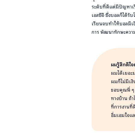
ระดับที่ดีแต่มีปัญหา
เอสซีจี ซึ่งบอลก็ได้
เรียนจบทำให้บอลมีเง
การ พัฒนาทักษะความร
ผมรู้สึกดีใจ
ผมได้เยอะมา
ผมก็ไม่มีเง
ขอบคุณพี่ ๆ
ทางบ้าน ถ้า
ที่การงานที่
อิ่มเอมใจแล