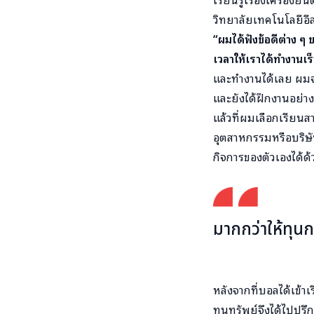
วิทยาลัยเทคโนโลยีอีส
“ผมได้ฟังข้อดีต่าง ๆ
เวลาให้เราได้ทำงานเร็
และทำงานได้เลย ผมจะ
และยังได้ฝึกงานอย่า
แล้วที่ผมเลือกเรียน
อุตสาหกรรมหรือบริษั
กิจการของตัวเองได้ด้
มากกว่าให้ทุน
หลังจากที่บอลได้เข้า
ทุนทรัพย์จึงได้ไปปรึ