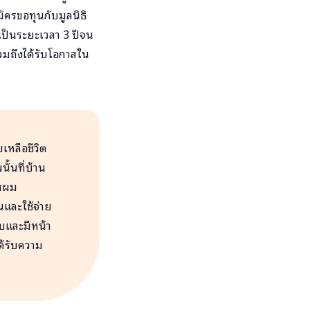
ัครขอทุนกับมูลนิธิ
าเป็นระยะเวลา 3 ปีจน
วมถึงได้รับโอกาสใน
ยเหลือชีวิต
ั้นที่บ้าน
าสผม
นและใช้จ่าย
จบและมีหน้า
ได้รับความ