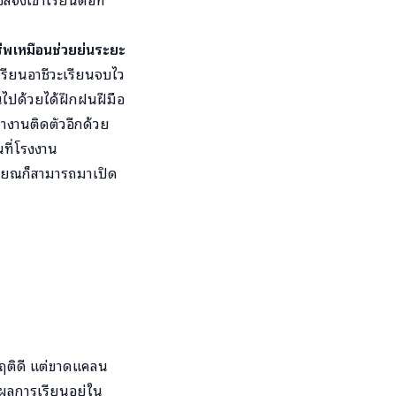
ชีพเหมือนช่วยย่นระยะ
เรียนอาชีวะเรียนจบไว
ไปด้วยได้ฝึกฝนฝีมือ
ทำงานติดตัวอีกด้วย
ที่โรงงาน
ษียณก็สามารถมาเปิด
ะพฤติดี แต่ขาดแคลน
ะผลการเรียนอยู่ใน