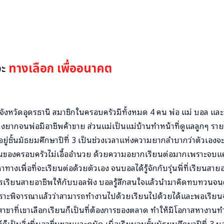
วะ
ทางเลือก เพื่ออนาคต
่จังหวัดอุดรธานี สมาชิกในครอบครัวมีทั้งหมด 4 คน พ่อ แม่ บอล แล
งยากจนพ่อมีอาชีพค้าขาย ส่วนแม่เป็นแม่บ้านทำหน้าที่ดูแลลูกๆ ราย
ยู่ชั้นมัธยมศึกษาปีที่ 3 เป็นช่วงเวลาแห่งความยากลำบากว่าตัวเองจะ
นของครอบครัวไม่เอื้ออำนวย ด้วยความอยากเรียนต่อมากเพราะจบแค่
ทางเพื่อที่จะเรียนต่อด้วยตัวเอง จนบอลได้รู้จักกับรุ่นพี่ที่เรียนสาย
รเรียนสายอาชีพให้กับบอลฟัง บอลรู้สึกสนใจแล้วนำมาคิดทบทวนจนตั
ราะพิจารณาแล้วว่าสามารถทำงานไปด้วยเรียนไปด้วยได้และพอเรียนจ
าขาที่เขาเลือกเรียนก็เป็นที่ต้องการของตลาด ทำให้มีโอกาสหางานทำง
นต์ก็เป็นสิ่งที่บอลชื่นชอบและถนัด เมื่อเรียนจบชั้นมัธยมศึกษาปีที่ 3 บอ