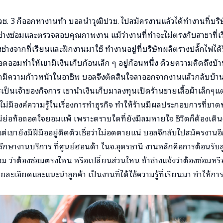
ช. 3 ก็ออกหางานทำ บอลนำวุฒิปวช. ไปสมัครงานแล้วได้ทำงานที่บริ
่างซ่อมและตรวจสอบคุณภาพงาน แม้ว่างานที่ทำจะไม่ตรงกับสาขาที่
ช่างจากที่เรียนและฝึกงานมาใช้ ทำงานอยู่ที่บริษัทผลิตรางปลั๊กไฟได้
ออมทำให้เขามีเงินเก็บก้อนเล็ก ๆ อยู่ก้อนหนึ่ง ด้วยความคิดถึงบ้าน
กมีความก้าวหน้าในอาชีพ บอลจึงตัดสินใจลาออกจากงานแล้วกลับบ้านที
็นเจ้าของกิจการ เขานำเงินเก็บมาลงทุนเปิดร้านขายเสื้อผ้าเล็กๆแต
าไม่มีองค์ความรู้ในเรื่องการทำธุรกิจ ทำให้ร้านมีผลประกอบการที่ขาด
ม่ย่อท้อถอดใจยอมแพ้ เพราะตราบใดที่ยังมีลมหายใจ ชีวิตก็ต้องเดินต
แต่เขายังมีฝีมืออยู่ติดตัวเชื่อว่าไม่อดตายแน่ บอลจึกลับไปสมัครงานอี
กษางานบริการ ที่ศูนย์ฮอนด้า ในจ.อุดรธานี งานหลักคือการต้อนรับล
 ว่าต้องซ่อมตรงไหน หรือเปลี่ยนส่วนไหน ถ้าช่างแจ้งว่าต้องซ่อมหรือ
งรายละเอียดและแนะนำลูกค้า เป็นงานที่ได้ใช้ความรู้ที่เรียนมา ทำให้