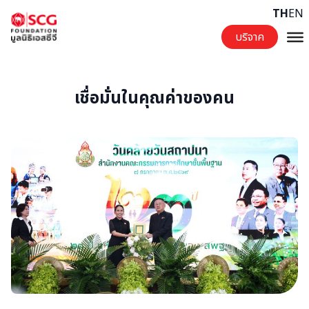
Skip to content
TH
EN
บริจาค
เชื่อมั่นในคุณค่าของคน