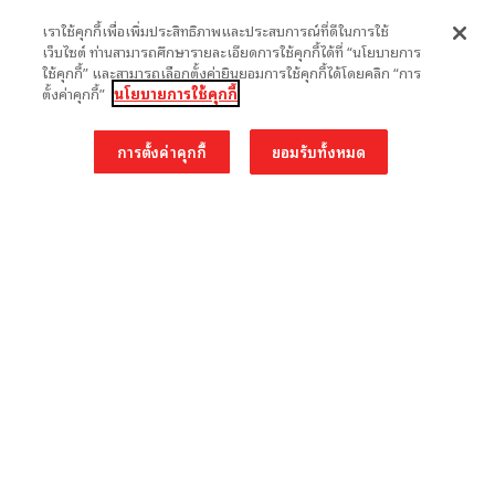
Library ยังได้มอบมุมมองและแนวคิดดีๆ ที่คุณครูสามารถนำไป
เราใช้คุกกี้เพื่อเพิ่มประสิทธิภาพและประสบการณ์ที่ดีในการใช้
ถ่ายทอดสู่นักเรียนได้อย่างแน่นอน มะโหนก ศุภวิชช์ สงวนคัม
เว็บไซต์ ท่านสามารถศึกษารายละเอียดการใช้คุกกี้ได้ที่ “นโยบายการ
ธรณ์ นักออกแบบการเรียนรู้ (Learning Designer) ผู้เป็นหนึ่ง
ใช้คุกกี้” และสามารถเลือกตั้งค่ายินยอมการใช้คุกกี้ได้โดยคลิก “การ
ตั้งค่าคุกกี้”
นโยบายการใช้คุกกี้
ในผู้ร่วมก่อตั้งบริษัท BlackBox ซึ่งเป็นบริษัทที่เชี่ยวชาญด้าน
Visual
การตั้งค่าคุกกี้
ยอมรับทั้งหมด
1
2
3