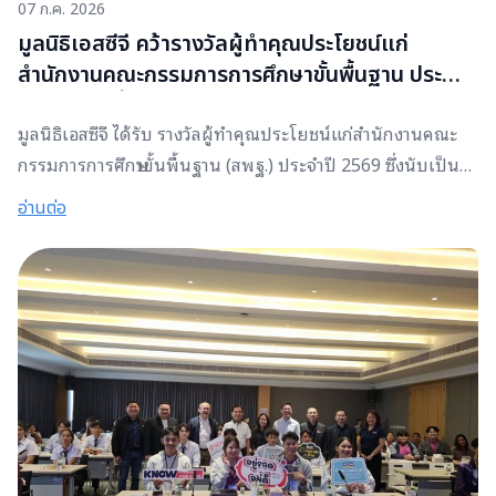
07 ก.ค. 2026
มูลนิธิเอสซีจี คว้ารางวัลผู้ทำคุณประโยชน์แก่
สำนักงานคณะกรรมการการศึกษาขั้นพื้นฐาน ประจำปี
2569 ตอกย้ำความมุ่งมั่นสร้างโอกาสทางการศึกษา
มูลนิธิเอสซีจี ได้รับ รางวัลผู้ทำคุณประโยชน์แก่สำนักงานคณะ
เพื่อเด็กและเยาวชนไทย
กรรมการการศึกษาขั้นพื้นฐาน (สพฐ.) ประจำปี 2569 ซึ่งนับเป็น
อีกหนึ่งความภาคภูมิใจและเป็นกำลังใจสำคัญในการสานต่อ
อ่านต่อ
ภารกิจด้านการสร้างโอกาสทางการศึกษาและพัฒนาศักยภาพเด็ก
และเยาวชนไทยอย่างต่อเนื่อง รางวัลอันทรงคุณค่านี้สะท้อนให้
เห็นถึงความร่วมมือของทุกภาคส่วนที่ร่วมกันขับเคลื่อนการ
พัฒนาการศึกษาเพราะมูลนิธิเอสซีจีเชื่อว่า ทุกความร่วมมือ คือ
พลังที่ทำให้การเปลี่ยนแปลงเกิดขึ้นได้จริง และความสำเร็จใน
ครั้งนี้เกิดขึ้นจากการสนับสนุนของเครือข่ายพันธมิตรที่มีเป้า
หมายเดียวกันในการสร้างโอกาสให้กับเด็กและเยาวชนไทย
ตลอดระยะเวลาการดำเนินงาน มูลนิธิเอสซีจี ยึดมั่นในการสร้าง
โอกาสทางการศึกษา พัฒนาทักษะที่จำเป็นสำหรับโลกอนาคต และ