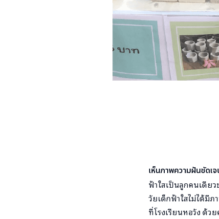
เห็นภาพความฝันชัดเ
ฟ้าใสเป็นลูกคนเดียวข
วัยเด็กฟ้าใสไม่ได้มี
ที่โรงเรียนหอวัง ด้ว