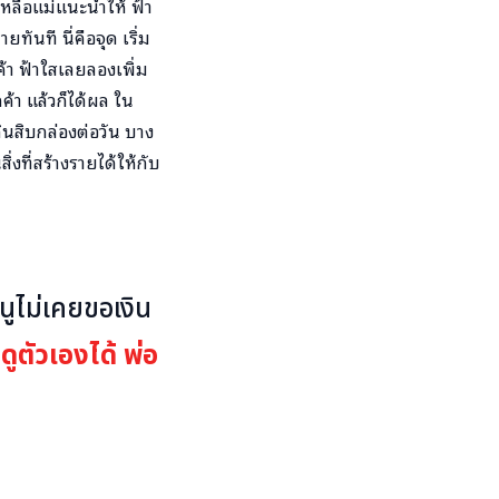
หลือแม่แนะนำให้ ฟ้า
นที นี่คือจุด เริ่ม
ค้า ฟ้าใสเลยลองเพิ่ม
้า แล้วก็ได้ผล ใน
กินสิบกล่องต่อวัน บาง
่งที่สร้างรายได้ให้กับ
หนูไม่เคยขอเงิน
ดูตัวเองได้ พ่อ