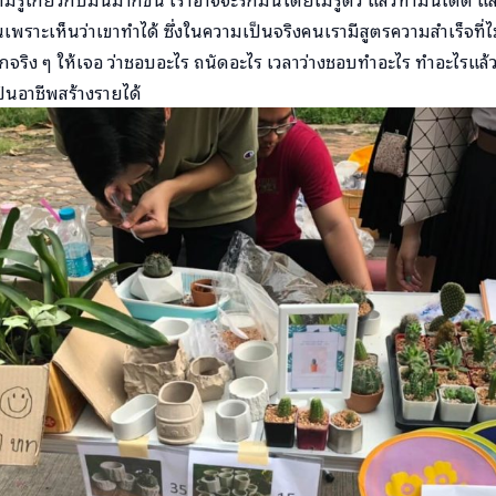
นเพราะเห็นว่าเขาทำได้ ซึ่งในความเป็นจริงคนเรามีสูตรความสำเร็จที่ไ
งรักจริง ๆ ให้เจอ ว่าชอบอะไร ถนัดอะไร เวลาว่างชอบทำอะไร ทำอะไรแล้
นอาชีพสร้างรายได้