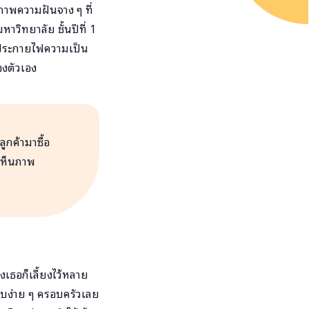
งภาพความฝันจาง ๆ ที่
าวิทยาลัย ชั้นปีที่ 1
ุดประกายไฟความเป็น
องตัวเอง
กค้ามาซื้อ
้เห็นภาพ
งเธอก็เลี้ยงไว้หลาย
บบง่าย ๆ ครอบครัวเลย