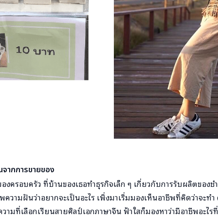
จนจากการขายของ
องครอบครัว ที่บ้านของเธอทำธุรกิจเล็ก ๆ เกี่ยวกับการรับผลิตของชำร
ภาพความฝันว่าอยากจะเป็นอะไร เพิ่งมาเริ่มมองเห็นอาชีพที่คิดว่าจะท
ยความที่เลือกเรียนสายศิลป์เอกภาษาจีน ฟ้าใสก็มองหาว่ามีอาชีพอะไร