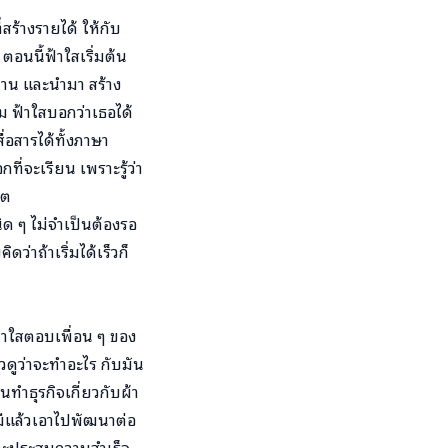
สร้างรายได้ ให้กับ
ตอนนี้ฟ้าใสเริ่มต้น
้าน และนำมา สร้าง
ม ฟ้าใสบอกว่าเธอได้
่อสารได้ทั้งภาษา
ที่จะเรียน เพราะรู้ว่า
คต
นิด ๆ ไม่จำเป็นต้องรอ
่าถ้าเริ่มได้เร็วก็
ฟ้าใสตอบเพื่อน ๆ ของ
้วดูว่าจะทำอะไร กับมัน
านทำธุรกิจเกี่ยวกับผ้า
งมีแล้วเอาไปพัฒนาต่อ
ี และประสบความสำเร็จ