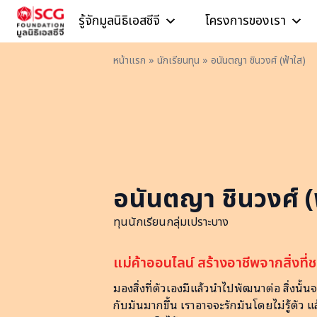
Skip to content
รู้จักมูลนิธิเอสซีจี
โครงการของเรา
หน้าแรก
»
นักเรียนทุน
»
อนันตญา ชินวงศ์ (ฟ้าใส)
อนันตญา ชินวงศ์ (
ทุนนักเรียนกลุ่มเปราะบาง
แม่ค้าออนไลน์ สร้างอาชีพจากสิ่งที่
มองสิ่งที่ตัวเองมีแล้วนำไปพัฒนาต่อ สิ่งนั้นจ
กับมันมากขึ้น เราอาจจะรักมันโดยไม่รู้ตัว 