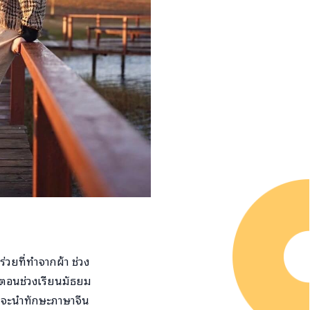
่วยที่ทำจากผ้า ช่วง
ำ ตอนช่วงเรียนมัธยม
ที่จะนำทักษะภาษาจีน