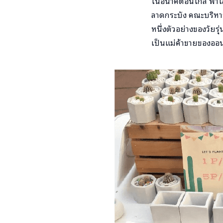
ในอนาคตอันใกล้ ฟ้าใ
ลาดกระบัง คณะบริหาร
หนึ่งตัวอย่างของวัยร
เป็นแม่ค้าขายของออนไล