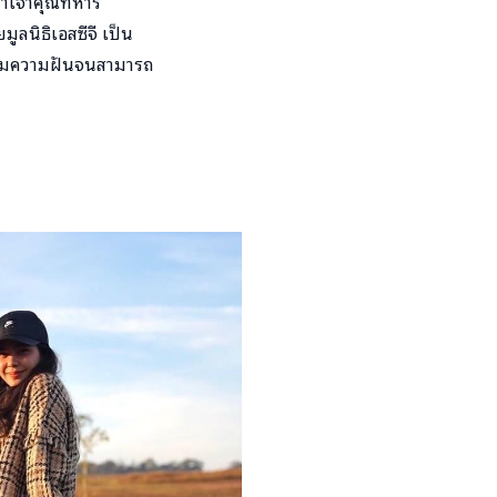
้าเจ้าคุณทหาร
ลนิธิเอสซีจี เป็น
ไล่ตามความฝันจนสามารถ