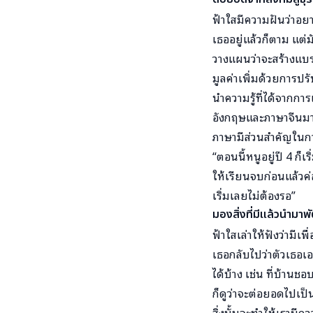
ฟ้าใสมีความฝันว่าอยาก
เธออยู่แล้วก็ตาม แต่ม
วางแผนว่าจะสร้างแบร
มูลค่าเพิ่มด้วยการปร
นำความรู้ที่ได้จากกา
อังกฤษและภาษาจีนมาใช้
ภาษามีส่วนสำคัญในกา
“ตอนนี้หนูอยู่ปี 4 ก็
ให้เรียนจบก่อนแล้วค่อ
เริ่มเลยไม่ต้องรอ”
มองสิ่งที่มีแล้วนำมา
ฟ้าใสเล่าให้ฟังว่ามี
เธอกลับไปว่าตัวเธอเอง
ได้บ้าง เช่น ที่บ้านชอ
ก็ดูว่าจะต่อยอดไปเป็น
สิ่งนั้นจะทำให้เรามีค