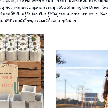
ส-อนันตญา ชินวงศ์ นักศึกษาชั้นปีที่ 4 สถาบันเทคโนโลยีพระจอมเกล
ธุรกิจ ภาคภาษาอังกฤษ นักเรียนทุน SCG Sharing the Dream โดยมู
ุ่นในยุคนี้ที่เรียนรู้ทันโลก เรียนรู้ให้อยู่รอด พยายาม ปรับตัวและ
น์ที่มีรายได้เลี้ยงดูตัวเองได้ตั้งแต่อายุยังน้อย