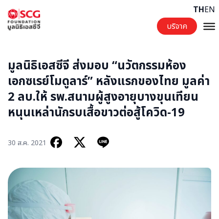
Skip to content
TH
EN
บริจาค
มูลนิธิเอสซีจี ส่งมอบ “นวัตกรรมห้อง
เอกซเรย์โมดูลาร์” หลังแรกของไทย มูลค่า
2 ลบ.ให้ รพ.สนามผู้สูงอายุบางขุนเทียน
หนุนเหล่านักรบเสื้อขาวต่อสู้โควิด-19
30 ส.ค. 2021