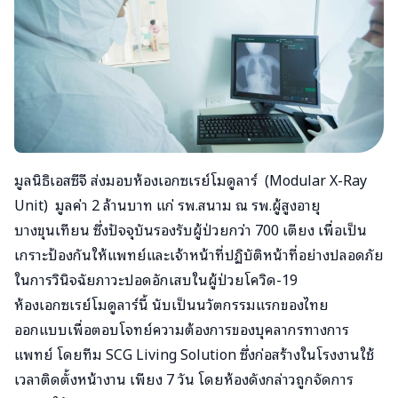
มูลนิธิเอสซีจี ส่งมอบห้องเอกซเรย์โมดูลาร์ (Modular X-Ray
Unit) มูลค่า 2 ล้านบาท แก่ รพ.สนาม ณ รพ.ผู้สูงอายุ
บางขุนเทียน ซึ่งปัจจุบันรองรับผู้ป่วยกว่า 700 เตียง เพื่อเป็น
เกราะป้องกันให้แพทย์และเจ้าหน้าที่ปฏิบัติหน้าที่อย่างปลอดภัย
ในการวินิจฉัยภาวะปอดอักเสบในผู้ป่วยโควิด-19
ห้องเอกซเรย์โมดูลาร์นี้ นับเป็นนวัตกรรมแรกของไทย
ออกแบบเพื่อตอบโจทย์ความต้องการของบุคลากรทางการ
แพทย์ โดยทีม SCG Living Solution ซึ่งก่อสร้างในโรงงานใช้
เวลาติดตั้งหน้างาน เพียง 7 วัน โดยห้องดังกล่าวถูกจัดการ