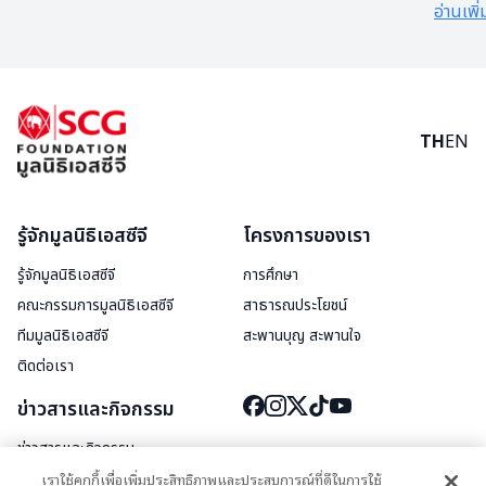
อ่านเพิ่
TH
EN
รู้จักมูลนิธิเอสซีจี
โครงการของเรา
รู้จักมูลนิธิเอสซีจี
การศึกษา
คณะกรรมการมูลนิธิเอสซีจี
สาธารณประโยชน์
ทีมมูลนิธิเอสซีจี
สะพานบุญ สะพานใจ
ติดต่อเรา
ข่าวสารและกิจกรรม
ข่าวสารและกิจกรรม
สื่อประชาสัมพันธ์
เราใช้คุกกี้เพื่อเพิ่มประสิทธิภาพและประสบการณ์ที่ดีในการใช้