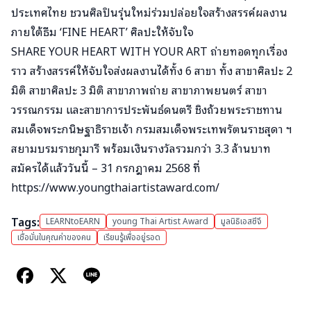
ประเทศไทย ชวนศิลปินรุ่นใหม่ร่วมปล่อยใจสร้างสรรค์ผลงาน
ภายใต้ธีม ‘FINE HEART’ ศิลปะให้จับใจ
SHARE YOUR HEART WITH YOUR ART ถ่ายทอดทุกเรื่อง
ราว สร้างสรรค์ให้จับใจส่งผลงานได้ทั้ง 6 สาขา ทั้ง สาขาศิลปะ 2
มิติ สาขาศิลปะ 3 มิติ สาขาภาพถ่าย สาขาภาพยนตร์ สาขา
วรรณกรรม และสาขาการประพันธ์ดนตรี ชิงถ้วยพระราชทาน
สมเด็จพระกนิษฐาธิราชเจ้า กรมสมเด็จพระเทพรัตนราชสุดา ฯ
สยามบรมราชกุมารี พร้อมเงินรางวัลรวมกว่า 3.3 ล้านบาท
สมัครได้แล้ววันนี้ – 31 กรกฎาคม 2568 ที่
https://www.youngthaiartistaward.com/
Tags:
LEARNtoEARN
young Thai Artist Award
มูลนิธิเอสซีจี
เชื่อมั่นในคุณค่าของคน
เรียนรู้เพื่ออยู่รอด