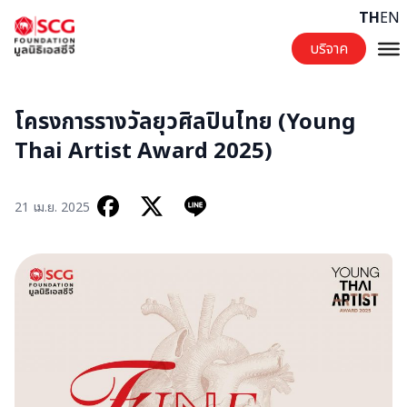
Skip to content
TH
EN
บริจาค
โครงการรางวัลยุวศิลปินไทย (Young
Thai Artist Award 2025)
21 เม.ย. 2025