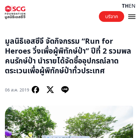
Skip to content
TH
EN
บริจาค
มูลนิธิเอสซีจี จัดกิจกรรม “Run for
Heroes วิ่งเพื่อผู้พิทักษ์ป่า” ปีที่ 2 รวมพล
คนรักษ์ป่า นำรายได้จัดซื้ออุปกรณ์ลาด
ตระเวนเพื่อผู้พิทักษ์ป่าทั่วประเทศ
06 ส.ค. 2019