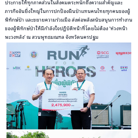
ประกายให้ทุกภาคส่วนในสังคมตระหนักถึงความสำคัญและ
ภารกิจอันยิ่งใหญ่ในการปกป้องผืนป่าแทนคนไทยทุกคนของผู้
พิทักษ์ป่า และขยายความร่วมมือ ส่งต่อพลังสนับสนุนการทำงาน
ของผู้พิทักษ์ป่าให้มีกำลังใจปฏิบัติหน้าที่โดยไม่ต้อง ‘ห่วงหน้า
พะวงหลัง’ ณ สวนพุทธมณฑล จังหวัดนครปฐม