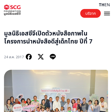
Skip to content
TH
EN
บริจาค
มูลนิธิเอสซีจีเปิดตัวหนังสือภาพใน
โครงการนำหนังสือดีสู่เด็กไทย ปีที่ 7
24 ส.ค. 2017