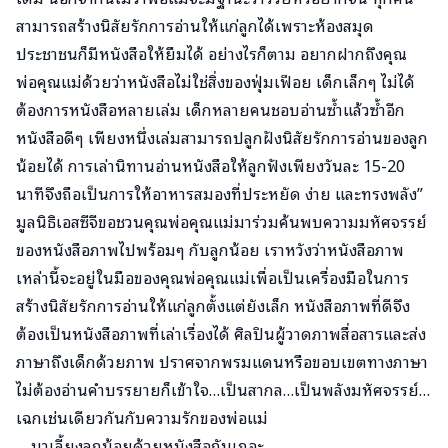
สามารถสร้างนิสัยรักการอ่านให้แก่ลูกได้เพราะห้องสมุด
ประชาชนก็มีหนังสือให้ยืมได้ อย่างไรก็ตาม อยากฝากถึงคุณ
พ่อคุณแม่ด้วยว่าหนังสือไม่ใช่สิ่งของฟุ่มเฟือย เด็กเล็กๆ ไม่ได้
ต้องการหนังสือหลายเล่ม เด็กหลายคนชอบอ่านซ้ำแล้วซ้ำอีก
หนังสือดีๆ เพียงหนึ่งเล่มสามารถปลูกฝังนิสัยรักการอ่านของลูก
น้อยได้ การเล่านิทานอ่านหนังสือให้ลูกฟังเพียงวันละ 15-20
นาทีจึงถือเป็นการให้อาหารสมองที่ประหยัด ง่าย และทรงพลัง”
มูลนิธิเอสซีจีขอชวนคุณพ่อคุณแม่มาร่วมค้นพบความมหัศจรรย์
ของหนังสือภาพไปพร้อมๆ กับลูกน้อย เราหวังว่าหนังสือภาพ
เหล่านี้จะอยู่ในมือของคุณพ่อคุณแม่เพื่อเป็นเครื่องมือในการ
สร้างนิสัยรักการอ่านให้แก่ลูกตั้งแต่ยังเล็ก หนังสือภาพที่ดีจึง
ต้องเป็นหนังสือภาพที่เล่าเรื่องได้ ศิลปินผู้วาดภาพสื่อสารและส่ง
ภาษาถึงเด็กด้วยภาพ ปราศจากพรมแดนหรือขอบเขตทางภาษา
ไม่ต้องอ่านคำบรรยายก็เข้าใจ…เป็นสากล…เป็นพลังมหัศจรรย์…
เฉกเช่นเดียวกันกับความรักของพ่อแม่
… มาเลี้ยงลูกน้อยด้วยหนังสือกันเถอะ…