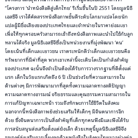
“โครงการ ‘นำหนังสือดีสู่เด็กไทย’ ริเริ่มขึ้นในปี 2551 โดยมูลนิธิ
เอสซีจี เราได้คัดสรรหนังสือภาพชั้นดีระดับโลกมาแปลโดยนัก
แปลผู้มีชื่อเสียงของประเทศไทยและจำหน่ายในราคาย่อมเยา
เพื่อให้ทุกครอบครัวสามารถเข้าถึงหนังสือภาพและนำไปใช้กับลูก
หลานได้จริง มูลนิธิเอสซีจีซึ่งเป็นหน่วยงานที่มุ่งพัฒนา ‘คน’
โดยเน้นที่เด็กและเยาวชน เราตระหนักดีว่าเด็กและเยาวชนคือ
ทรัพยากรที่มีค่าที่สุด พวกเขาเหล่านี้จะเติบโตเป็นกำลังสำคัญ
ของประเทศ ฉะนั้นจึงจำเป็นต้องได้รับการวางรากฐานที่ดีตั้งแต่
แรก เด็กในวัยแรกเกิดถึง 6 ปี เป็นช่วงวัยที่ความสามารถใน
ด้านต่างๆ มีการพัฒนามากที่สุดทั้งความฉลาดทางสติปัญญา
ความฉลาดทางอารมณ์ จริยธรรมและคุณธรรมความสามารถใน
การแก้ปัญหาเฉพาะหน้า รวมถึงทักษะการใช้ชีวิตในสังคม
นอกจากนี้หนังสือภาพยังช่วยเสริมให้เด็กๆ มีจินตนาการอีก
ด้วย ซึ่งจินตนาการเป็นสิ่งสำคัญที่เด็กทุกคนพึงมีและพึงได้รับ
การสนับสนุนส่งเสริมตั้งแต่ยังเล็ก ด้วยเหตุนี้มูลนิธิเอสซีจีจึง
รณรงค์ส่งเสริมการเลี้ยงลูกด้วยหนังสือในสังคมไทยมาอย่างต่อ