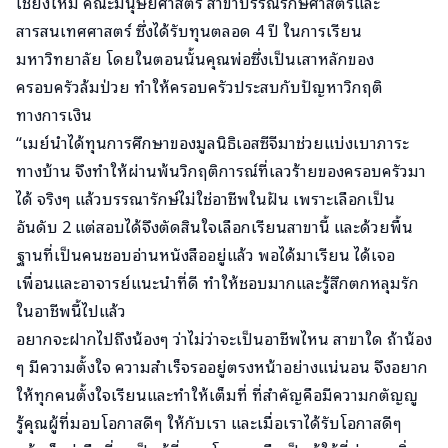
เชียงใหม่ คณะมนุษยศาสตร์ สาขาบรรณรักษศาสตร์และ
สารสนเทศศาสตร์ ซึ่งได้รับทุนตลอด 4 ปี ในการเรียน
มหาวิทยาลัย โดยในตอนนั้นคุณพ่อซึ่งเป็นเสาหลักของ
ครอบครัวล้มป่วย ทำให้ครอบครัวประสบกับปัญหาวิกฤติ
ทางการเงิน
“เมย์นำได้ทุนการศึกษาของมูลนิธิเอสซีจีมาช่วยแบ่งเบาภาระ
ทางบ้าน จึงทำให้ผ่านพ้นวิกฤติการณ์ที่เลวร้ายของครอบครัวมา
ได้ จริงๆ แล้วบรรณารักษ์ไม่ใช่อาชีพในฝัน เพราะเลือกเป็น
อันดับ 2 แต่สอบได้จึงตัดสินใจเลือกเรียนสาขานี้ และด้วยพื้น
ฐานที่เป็นคนชอบอ่านหนังสืออยู่แล้ว พอได้มาเรียน ได้เจอ
เพื่อนและอาจารย์แนะนำที่ดี ทำให้ชอบมากและรู้สึกตกหลุมรัก
ในอาชีพนี้ไปแล้ว
อยากจะฝากไปถึงน้องๆ ว่าไม่ว่าจะเป็นอาชีพไหน สาขาใด ถ้าน้อง
ๆ มีความตั้งใจ ความสำเร็จรออยู่ตรงหน้าอย่างแน่นอน จึงอยาก
ให้ทุกคนตั้งใจเรียนและทำให้เต็มที่ ที่สำคัญคือมีความกตัญญู
รู้คุณผู้ที่มอบโอกาสดีๆ ให้กับเรา และเมื่อเราได้รับโอกาสดีๆ