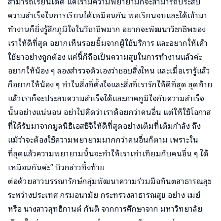
สามารถเรียนได้ดี แค่เรามีความพยายามก็จะสามารถประสบ
ความสำเร็จในการเรียนได้เหมือนกัน พอเรียนจบและได้เข้ามา
ทำงานก็ยิ่งรู้สึกภูมิใจในวิชาชีพมาก อยากจะพัฒนาวิชาชีพของ
เราให้ดีที่สุด อยากเห็นรอยยิ้มจากผู้ใช้บริการ และอยากให้เค้า
ใช้ยาอย่างถูกต้อง แค่นี้ก็ถือเป็นความสุขในการทำงานแล้วค่ะ
อยากให้น้อง ๆ ลองสำรวจตัวเองว่าชอบสิ่งไหน และเมื่อเรารู้แล้ว
ก็อยากให้น้อง ๆ ทำในสิ่งที่ตั้งใจและสิ่งที่เรารักให้ดีที่สุด สุดท้าย
แล้วเราก็จะประสบความสำเร็จได้และภาคภูมิใจกับความสำเร็จ
นั้นอย่างแน่นอน อย่าไปคิดว่าเราด้อยกว่าคนอื่น แต่ให้ใช้โอกาส
ที่ได้รับมาจากมูลนิธิเอสซีจีให้ดีที่สุดอย่างเต็มที่เต็มกำลัง ถึง
แม้ว่าจะต้องใช้ความพยายามมากกว่าคนอื่นก็ตาม เพราะใน
ที่สุดแล้วความพยายามนั้นจะทำให้เราเท่าเทียมกับคนอื่น ๆ ได้
เหมือนกันค่ะ” บิวกล่าวทิ้งท้าย
ต่อด้วยสาวบรรณารักษ์กลุ่มพัฒนาความร่วมมือทันตสาธารณสุข
ระหว่างประเทศ กรมอนามัย กระทรวงสาธารณสุข อย่าง เมย์
หรือ นางสาวสุทธิกานต์ กันตี จากการศึกษาจาก มหาวิทยาลัย