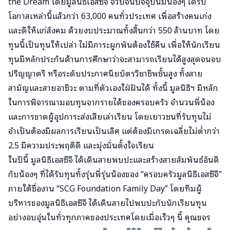
the Dream โดยมูลนิธิเอสซีจี จวบจนปัจจุบันมีน้องๆ ได้รับ
โอกาสเหล่านี้แล้วกว่า 63,000 คนทั่วประเทศ เพื่อสร้างคนเก่ง
และดีให้แก่สังคม ด้วยงบประมาณทั้งสิ้นกว่า 550 ล้านบาท โดย
ทุนนี้เป็นทุนให้เปล่า ไม่มีภาระผูกพันต้องใช้คืน เพื่อให้นักเรียน
ทุนมีหลักประกันด้านการศึกษาว่าจะสามารถเรียนได้สูงสุดจนจบ
ปริญญาตรี หรือระดับประกาศนียบัตรวิชาชีพชั้นสูง ทั้งสาย
สามัญและสายอาชีวะ ตามที่ตัวเองใฝ่ฝันได้ ทั้งนี้ มูลนิธิฯ มีหลัก
ในการพิจารณามอบทุนจากรายได้ของครอบครัว จำนวนพี่น้อง
และการขาดผู้อุปการะส่งเสียเล่าเรียน โดยเยาวชนที่รับทุนไม่
จำเป็นต้องมีผลการเรียนเป็นเลิศ แต่ต้องมีเกรดเฉลี่ยไม่ต่ำกว่า
2.5 มีความประพฤติดี และมุ่งมั่นตั้งใจเรียน
ในปีนี้ มูลนิธิเอสซีจี ได้เดินสายพบปะและสร้างสายสัมพันธ์อันดี
กับน้องๆ ที่ได้รับทุนทั้งรุ่นพี่รุ่นน้องของ “ครอบครัวมูลนิธิเอสซีจี”
ภายใต้ชื่องาน “SCG Foundation Family Day” โดยทีมผู้
บริหารของมูลนิธิเอสซีจี ได้เดินสายไปพบปะกับนักเรียนทุน
อย่างอบอุ่นในทั่วทุกภาคของประเทศโดยเมื่อเร็วๆ นี้ คุณขจร