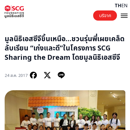
Skip to content
TH
EN
บริจาค
มูลนิธิเอสซีจีขึ้นเหนือ…ชวนรุ่นพี่เผยเคล็ด
ลับเรียน “เก่งและดี”ในโครงการ SCG
Sharing the Dream โดยมูลนิธิเอสซีจี
24 ส.ค. 2017