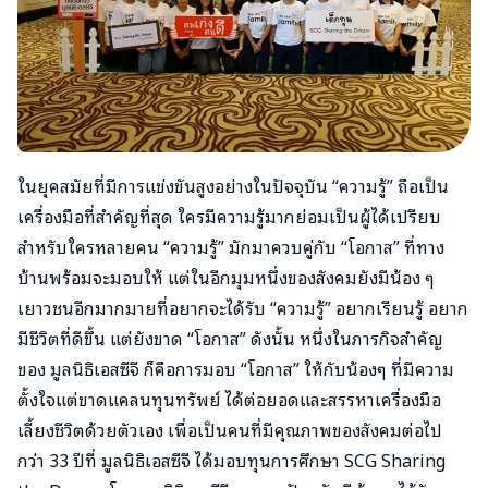
ในยุคสมัยที่มีการแข่งขันสูงอย่างในปัจจุบัน “ความรู้” ถือเป็น
เครื่องมือที่สำคัญที่สุด ใครมีความรู้มากย่อมเป็นผู้ได้เปรียบ
สำหรับใครหลายคน “ความรู้” มักมาควบคู่กับ “โอกาส” ที่ทาง
บ้านพร้อมจะมอบให้ แต่ในอีกมุมหนึ่งของสังคมยังมีน้อง ๆ
เยาวชนอีกมากมายที่อยากจะได้รับ “ความรู้” อยากเรียนรู้ อยาก
มีชีวิตที่ดีขึ้น แต่ยังขาด “โอกาส” ดังนั้น หนึ่งในภารกิจสำคัญ
ของ มูลนิธิเอสซีจี ก็คือการมอบ “โอกาส” ให้กับน้องๆ ที่มีความ
ตั้งใจแต่ขาดแคลนทุนทรัพย์ ได้ต่อยอดและสรรหาเครื่องมือ
เลี้ยงชีวิตด้วยตัวเอง เพื่อเป็นคนที่มีคุณภาพของสังคมต่อไป
กว่า 33 ปีที่ มูลนิธิเอสซีจี ได้มอบทุนการศึกษา SCG Sharing