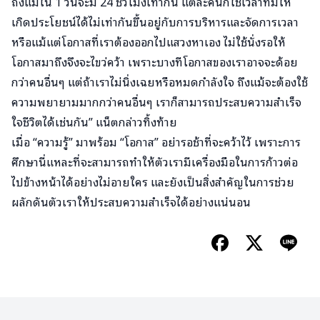
ถึงแม้ใน 1 วันจะมี 24 ชั่วโมงเท่ากัน แต่ละคนก็ใช้เวลาที่มีให้
เกิดประโยชน์ได้ไม่เท่ากันขึ้นอยู่กับการบริหารและจัดการเวลา
หรือแม้แต่โอกาสที่เราต้องออกไปแสวงหาเอง ไม่ใช้นั่งรอให้
โอกาสมาถึงจึงจะไขว่คว้า เพราะบางทีโอกาสของเราอาจจะด้อย
กว่าคนอื่นๆ แต่ถ้าเราไม่นิ่งเฉยหรือหมดกำลังใจ ถึงแม้จะต้องใช้
ความพยายามมากกว่าคนอื่นๆ เราก็สามารถประสบความสำเร็จ
ใจชีวิตได้เช่นกัน” แน็ตกล่าวทิ้งท้าย
เมื่อ “ความรู้” มาพร้อม “โอกาส” อย่ารอช้าที่จะคว้าไว้ เพราะการ
ศึกษานี่แหละที่จะสามารถทำให้ตัวเรามีเครื่องมือในการก้าวต่อ
ไปข้างหน้าได้อย่างไม่อายใคร และยังเป็นสิ่งสำคัญในการช่วย
ผลักดันตัวเราให้ประสบความสำเร็จได้อย่างแน่นอน