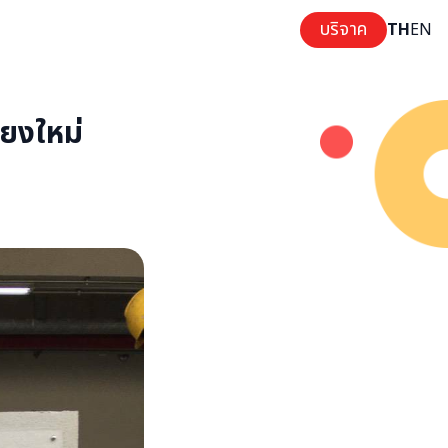
บริจาค
TH
EN
ยงใหม่