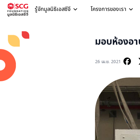
Skip to content
รู้จักมูลนิธิเอสซีจี
โครงการของเรา
มอบห้องอาบ
26 เม.ย. 2021