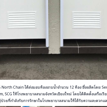
SCG North Chain ได้ส่งมอบห้องอาบน้ำจำนวน 12 ห้อง ซึ่งผลิตโดย Se
 SCG ให้โรงพยาบาลสนามจังหวัดเชียงใหม่ โดยได้ติดตั้งเสร็จเรียบร
ู้ป่วยที่กำลังรับการรักษาในโรงพยาบาลสนามให้ได้รับความสะดวกและมี