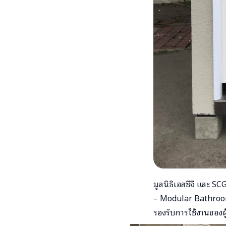
มูลนิธิเอสซีจี และ 
– Modular Bathroom,
รองรับการใช้งานของผ