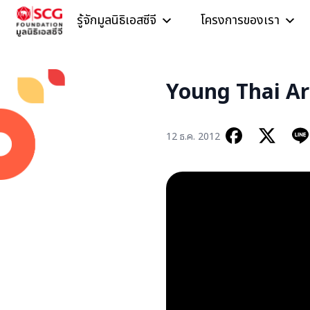
Skip to content
รู้จักมูลนิธิเอสซีจี
โครงการของเรา
Young Thai Art
12 ธ.ค. 2012