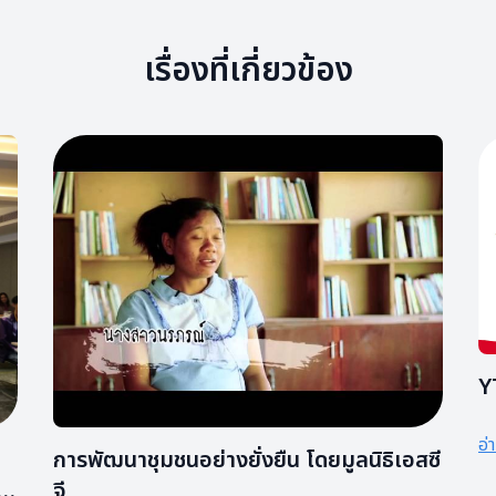
เรื่องที่เกี่ยวข้อง
Y
อ่
การพัฒนาชุมชนอย่างยั่งยืน โดยมูลนิธิเอสซี
จี