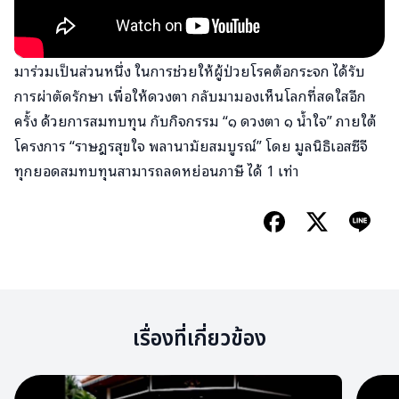
มาร่วมเป็นส่วนหนึ่ง ในการช่วยให้ผู้ป่วยโรคต้อกระจก ได้รับ
การผ่าตัดรักษา เพื่อให้ดวงตา กลับมามองเห็นโลกที่สดใสอีก
ครั้ง ด้วยการสมทบทุน กับกิจกรรม “๑ ดวงตา ๑ น้ำใจ” ภายใต้
โครงการ “ราษฎรสุขใจ พลานามัยสมบูรณ์” โดย มูลนิธิเอสซีจี
ทุกยอดสมทบทุนสามารถลดหย่อนภาษี ได้ 1 เท่า
เรื่องที่เกี่ยวข้อง