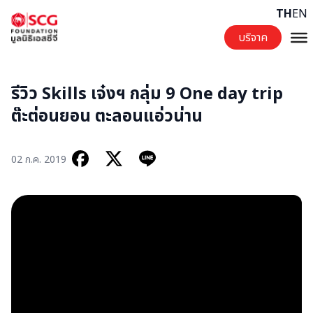
Skip to content
TH
EN
บริจาค
รีวิว Skills เจ๋งฯ กลุ่ม 9 One day trip
ต๊ะต่อนยอน ตะลอนแอ่วน่าน
02 ก.ค. 2019