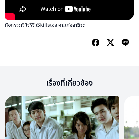
กิจกรรมรีวิวรีวิวSkillsเจ๋ง คนเก่งอาชีวะ
เรื่องที่เกี่ยวข้อง