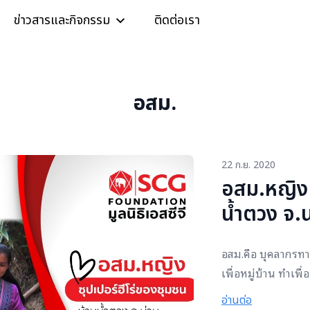
ข่าวสารและกิจกรรม
ติดต่อเรา
อสม.
22 ก.ย. 2020
อสม.หญิง 
น้ำตวง จ.น
อสม.คือ บุคลากรทาง
เพื่อหมู่บ้าน ทำเ
มนุษย์ อย่างไม่รู้
อ่านต่อ