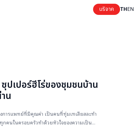
บริจาค
TH
EN
ซุปเปอร์ฮีโร่ของชุมชนบ้าน
่าน
การแพทย์ที่มีคุณค่า เป็นคนที่ทุ่มเทเสียสละทำ
พื่อทุกคนในครอบครัวทำด้วยหัวใจของความเป็น
จักย่อท้อเพื่อให้ทุกคนในชุนชมอุ่นใจและมีความสุข