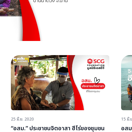
ปลอดภัยจากการแพ
อสม.หญิง ซุปเปอร์ฮ
ตารางนิ้วปลอดผู้ติด
25 มิ.ย. 2020
15 มิ.
“อสม.” ประชาชนจิตอาสา ฮีโร่ของชุมชน
อสม.