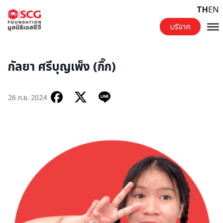
Skip to content
TH
EN
บริจาค
กัลยา ศรีบุญเพ็ง (กิ๊ก)
26 ก.ย. 2024