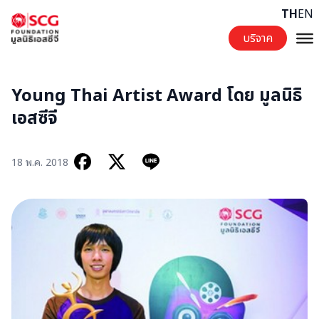
Skip to content
TH
EN
บริจาค
Young Thai Artist Award โดย มูลนิธิ
เอสซีจี
18 พ.ค. 2018