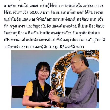
งานศิลปะต่อไป และสำหรับผู้ได้รับรางวัลดีเด่นในแต่ละสาขาจะ
ได้รับเงินรางวัล 50,000 บาท โดยผลงานทั้งหมดที่ได้รับรางวัล
จะนำไปจัดแสดง ณ พิพิธภัณฑสถานแห่งชาติ หอศิลป ถนนเจ้า
ฟ้า กรุงเทพฯ และสัญจรไปจัดแสดงในหอศิลป์ที่เป็นเมืองศิลปะ
ในส่วนภูมิภาค ถือเป็นใบเบิกทางสู่การก้าวเป็นยุวศิลปินไทย
เป็นดาวดวงใหม่แห่งวงการศิลปะที่น้องๆ ไม่ควรพลาด” สุวิมล จิ
วาลักษณ์ กรรมการและผู้จัดการมูลนิธิเอสซีจี กล่าว