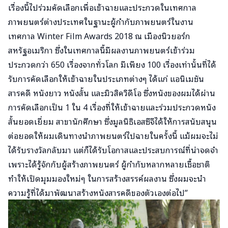
เรื่องนี้ไปร่วมคัดเลือกเพื่อเข้าฉายและประกวดในเทศกาล
ภาพยนตร์ต่างประเทศในฐานะผู้กำกับภาพยนตร์ในงาน
เทศกาล Winter Film Awards 2018 ณ เมืองนิวยอร์ก
สหรัฐอเมริกา ซึ่งในเทศกาลนี้มีผลงานภาพยนตร์เข้าร่วม
ประกวดกว่า 650 เรื่องจากทั่วโลก มีเพียง 100 เรื่องเท่านั้นที่ได้
รับการคัดเลือกให้เข้าฉายในประเภทต่างๆ ได้แก่ แอนิเมชัน
สารคดี หนังยาว หนังสั้น และมิวสิควิดีโอ ซึ่งหนังของผมได้ผ่าน
การคัดเลือกเป็น 1 ใน 4 เรื่องที่ให้เข้าฉายและร่วมประกวดหนัง
สั้นยอดเยี่ยม สาขานักศึกษา ซึ่งมูลนิธิเอสซีจีได้ให้การสนับสนุน
ต่อยอดให้ผมเดินทางนำภาพยนตร์ไปฉายในครั้งนี้ แม้ผมจะไม่
ได้รับรางวัลกลับมา แต่ก็ได้รับโอกาสและประสบการณ์ที่น่าจดจำ
เพราะได้รู้จักกับผู้สร้างภาพยนตร์ ผู้กำกับหลากหลายเชื้อชาติ
ทำให้เปิดมุมมองใหม่ๆ ในการสร้างสรรค์ผลงาน ซึ่งผมจะนำ
ความรู้ที่ได้มาพัฒนาสร้างหนังสารคดีของตัวเองต่อไป”