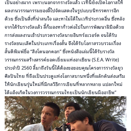
เป็นอย่างมาก เพราะนอกจากรางวัลแล้ว เวทีนี้ยังเปิดโอกาสให้
ผลงานวรรณกรรมของลี้ไปจัดแสดงในรูปแบบนิทรรศการอีก
ด้วย ซึ่งเป็นสิ่งที่น่าสนใจ และหาไม่ได้ในเวทีประกวดอื่น ซึ่งหลัง
จากได้รับรางวัลแล้ว ลี้ก็มองหาก้าวต่อไปในการพัฒนาฝีมือด้วย
การส่งผลงานเข้าประกวดรางวัลนายอินทร์อะวอร์ด จนได้รับ
รางวัลชนะเลิศในประเภทเรื่องสั้น จึงได้รับโอกาสรวบรวมเรื่อง
สั้นตีพิมพ์ชื่อ “สิงโตนอกคอก” ซึ่งหนังสือเล่มนี้ได้รับรางวัล
วรรณกรรมสร้างสรรค์ยอดเยี่ยมแห่งอาเซียน (S.E.A. Write)
ประจำปี 2560 ลี้มาถึงวันนี้ได้ต้องขอขอบคุณโครงการรางวัลยุว
ศิลปินไทย ที่ถือเป็นประตูแห่งโอกาสบานหนึ่งที่ผลักดันส่งเสริม
ให้นักเขียนรุ่นใหม่ที่มีกลวิธีการเขียนที่หลากหลาย แปลกใหม่
ได้แจ้งเกิดในวงการวรรณกรรมไทยเป็นนักเขียนมืออาชีพ”