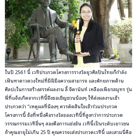
ในปี 2561 นี้ เวทีประกวดโครงการรางวัลยุวศิลปินไทยก็กำลัง
เฟ้นหาดาวดวงใหม่ที่มีฝีมือความสามารถ และศักยภาพด้าน
ศิลปะในการสร้างสรรค์ผลงาน ลี้ จิดานันท์ เหลืองเพียรสมุทร รุ่น
พี่ที่แจ้งเกิดจากเวทีนี้จึงขอเชิญชวนน้องๆ ให้ส่งผลงานเข้า
ประกวดว่า “เหตุผลที่น้องๆ ควรตัดสินใจเข้าร่วมประกวด
โครงการนี้ ข้อที่หนึ่งคือรางวัลของเวทีนี้ที่สูงกว่าการประกวด
วรรณกรรมเวทีอื่นๆ สองคือการแข่งขัน เวทีนี้เป็นระดับเยาวชน
ถ้าคุณอายุไม่เกิน 25 ปี คุณควรจะส่งประกวดเวทีนี้ และสามนี่คือ