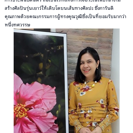
สร้างศิลปินรุ่นเยาว์ให้เติบโตบนเส้นทางศิลปะ ซึ่งการันตี
คุณภาพด้วยคณะกรรมการผู้ทรงคุณวุฒิซึ่งเป็นที่ยอมรับมากว่า
หนึ่งทศวรรษ