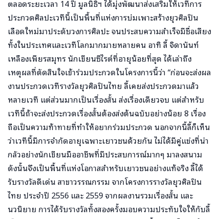
ตลอดระยะเวลา 14 ปี มูลนิธิฯ ได้มุ่งพัฒนาส่งเสริมให้เวทีการ
ประกวดศิลปะเวทีนี้เป็นพื้นที่แห่งการบ่มเพาะสร้างยุวศิลปิน
เลือดใหม่มาประดับวงการศิลปะ จนประสบความสำเร็จมีชื่อเสียง
ทั้งในประเทศและเวทีโลกมากมายหลายคน อาทิ ลี้ จิดานันท์
เหลืองเพียรสมุทร นักเขียนซีไรต์ที่อายุน้อยที่สุด ได้เล่าถึง
เหตุผลที่ตัดสินใจเข้าร่วมประกวดในโครงการนี้ว่า “ก่อนจะส่งผล
งานประกวดเวทีรางวัลยุวศิลปินไทย ลี้เคยส่งประกวดมาแล้ว
หลายเวที แต่ส่วนมากเป็นเรื่องสั้น ส่งเรื่องเดียวจบ แต่สำหรับ
เวทีนี้ถ้าจะส่งประกวดเรื่องสั้นต้องส่งต้นฉบับอย่างน้อย 8 เรื่อง
ถือเป็นความท้าทายที่ทำให้อยากร่วมประกวด นอกจากนี้ลี้ก็เห็น
ว่าเวทีนี้มีการจำกัดอายุเฉพาะเยาวชนด้วยกัน ไม่ได้มีคู่แข่งที่น่า
กลัวอย่างนักเขียนมืออาชีพที่มีประสบการณ์มากๆ มาลงสนาม
ดังนั้นจึงเป็นพื้นที่แห่งโอกาสสำหรับเยาวชนอย่างแท้จริง ลี้ได้
รับรางวัลดีเด่น สาขาวรรณกรรม จากโครงการรางวัลยุวศิลปิน
ไทย ประจำปี 2556 และ 2559 จากผลงานรวมเรื่องสั้น และ
นวนิยาย การได้รับรางวัลทั้งสองครั้งมอบความประทับใจให้กับลี้