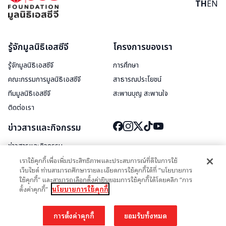
TH
EN
รู้จักมูลนิธิเอสซีจี
โครงการของเรา
รู้จักมูลนิธิเอสซีจี
การศึกษา
คณะกรรมการมูลนิธิเอสซีจี
สาธารณประโยชน์
ทีมมูลนิธิเอสซีจี
สะพานบุญ สะพานใจ
ติดต่อเรา
ข่าวสารและกิจกรรม
ข่าวสารและกิจกรรม
สื่อประชาสัมพันธ์
เราใช้คุกกี้เพื่อเพิ่มประสิทธิภาพและประสบการณ์ที่ดีในการใช้
เว็บไซต์ ท่านสามารถศึกษารายละเอียดการใช้คุกกี้ได้ที่ “นโยบายการ
ใช้คุกกี้” และสามารถเลือกตั้งค่ายินยอมการใช้คุกกี้ได้โดยคลิก “การ
ตั้งค่าคุกกี้”
นโยบายการใช้คุกกี้
นโยบายการใช้คุกกี้
นโยบายความเป็นส่วนตัว
การตั้งค่าคุกกี้
ยอมรับทั้งหมด
© 2026 มูลนิธิเอสซีจี SCG Foundation