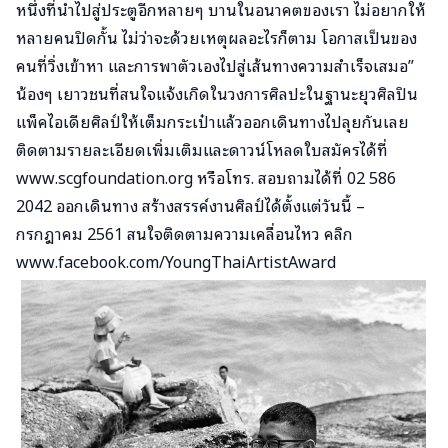
หนึ่งที่นำไปสู่ประตูอีกหลายๆ บานในอนาคตของเรา ไม่อยากให้
หลายคนปิดกั้น ไม่ว่าจะด้วยเหตุผลอะไรก็ตาม โอกาสเป็นของ
คนที่วิ่งเข้าหา และการพาตัวเองไปสู่เส้นทางความสำเร็จเสมอ”
น้องๆ เยาวชนที่สนใจแจ้งเกิดในวงการศิลปะในฐานะยุวศิลปิน
แพ็คไอเดียศิลป์ให้เต็มกระเป๋าแล้วออกเดินทางไปลุยกันเลย
ติดตามรายละเอียดเพิ่มเติมและดาวน์โหลดใบสมัครได้ที่
www.scgfoundation.org
หรือโทร. สอบถามได้ที่ 02 586
2042 ออกเดินทาง สร้างสรรค์งานศิลป์ได้ตั้งแต่วันนี้ –
กรกฎาคม 2561 สนใจติดตามความเคลื่อนไหว คลิก
www.facebook.com/YoungThaiArtistAward