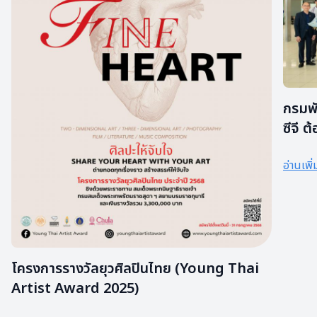
กรมพั
ซีจี 
โลกเด
อ่านเพิ่
โครงการรางวัลยุวศิลปินไทย (Young Thai
Artist Award 2025)