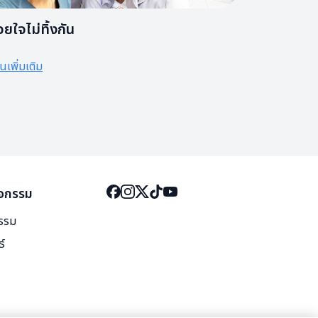
วยใจไม่ทิ้งกัน
านเพิ่มเติม
ิจกรรม
กรรม
ธ์