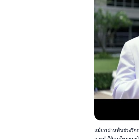
แม้เราผ่านพ้นช่วงวิก
และทำให้คนไทยชนะโควิ