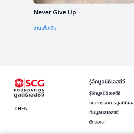
Never Give Up
อ่านเพิ่มเติม
รู้จักมูลนิธิเอสซีจี
รู้จักมูลนิธิเอสซีจี
คณะกรรมการมูลนิธิเอสซ
TH
EN
ทีมมูลนิธิเอสซีจี
ติดต่อเรา