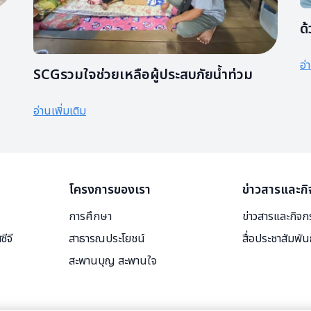
ด้
อ่
SCGรวมใจช่วยเหลือผู้ประสบภัยน้ำท่วม
อ่านเพิ่มเติม
โครงการของเรา
ข่าวสารและก
การศึกษา
ข่าวสารและกิจ
ีจี
สาธารณประโยชน์
สื่อประชาสัมพัน
สะพานบุญ สะพานใจ