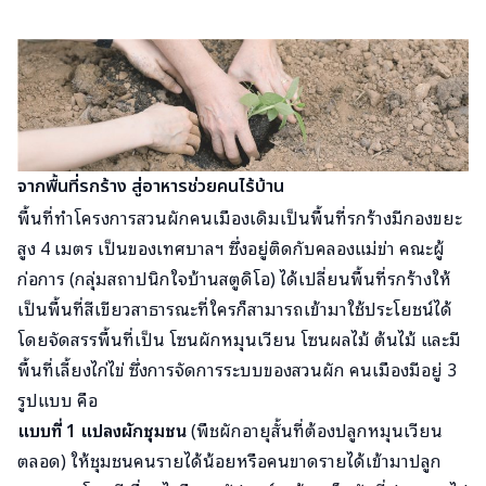
จากพื้นที่รกร้าง สู่อาหารช่วยคนไร้บ้าน
พื้นที่ทำโครงการสวนผักคนเมืองเดิมเป็นพื้นที่รกร้างมีกองขยะ
สูง 4 เมตร เป็นของเทศบาลฯ ซึ่งอยู่ติดกับคลองแม่ข่า คณะผู้
ก่อการ (กลุ่มสถาปนิกใจบ้านสตูดิโอ) ได้เปลี่ยนพื้นที่รกร้างให้
เป็นพื้นที่สีเขียวสาธารณะที่ใครก็สามารถเข้ามาใช้ประโยชน์ได้
โดยจัดสรรพื้นที่เป็น โซนผักหมุนเวียน โซนผลไม้ ต้นไม้ และมี
พื้นที่เลี้ยงไก่ไข่ ซึ่งการจัดการระบบของสวนผัก คนเมืองมีอยู่ 3
รูปแบบ คือ
แบบที่ 1 แปลงผักชุมชน
(พืชผักอายุสั้นที่ต้องปลูกหมุนเวียน
ตลอด) ให้ชุมชนคนรายได้น้อยหรือคนขาดรายได้เข้ามาปลูก