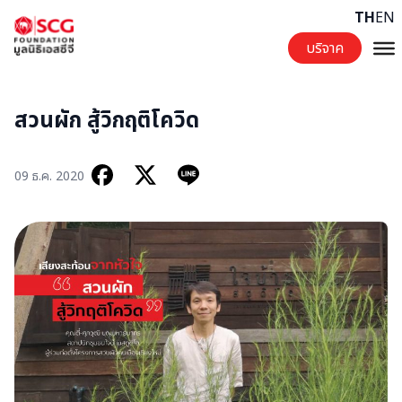
Skip to content
TH
EN
บริจาค
สวนผัก สู้วิกฤติโควิด
09 ธ.ค. 2020