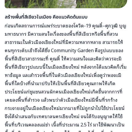
สร้างพื้นที่สีเขียวในเมือง คือแนวคิดต้นแบบ
ก่อนเกิดสถานการณ์แพร่ระบาดของโควิด-19 คุณตี๋–ศุภวุฒิ บุญ
มหาธนากร มีความสนใจเรื่องของพื้นที่สีเขียวหรือพื้นที่สวน
สาธารณะในตัวเมืองเชียงใหม่ที่มีความหลากหลาย สามารถให้
คนทุกระดับเข้าถึงได้ซึ่ง Community Garden คือรูปแบบของ
พื้นที่สีเขียวสาธารณะที่ คุณตี๋ ให้ความสนใจและคิดว่าควรจะมี
พื้นที่สีเขียวรูปแบบนี้ในเมืองเชียงใหม่ หลังจากได้แนวคิดก็เริ่ม
หาข้อมูล และสำรวจพื้นที่ในตัวเมืองเชียงใหม่เพื่อดูว่าพอจะมี
พื้นที่ใดบ้างที่นำมาปรับให้เป็นพื้นที่สีเขียวคุณภาพให้เกิด
ประโยชน์แก่ชุมชนสวนผักคนเมืองเชียงใหม่เกิดขึ้นจากการที่
เคยลงพื้นที่สำรวจ แล้วพบว่าตัวเมือเชียงใหม่มีพื้นที่รกร้าง
กระจายอยู่ในเมืองเชียงใหม่มากมายที่ไม่ถูกนำไปใช้ประโยชน์
จึงได้นำเสนอกับเทศบาลนครเชียงใหม่ จนได้รับอนุญาตให้ใช้
พื้นที่บริเวณคลองแม่ข่า เนื้อที่ประมาณ 2.5 ไร่ มาใช้พัฒนาเป็น