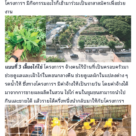
โครงการฯ มีกิจกรรมอะไรก็เข้ามาร่วมเป็นอาสาสมัครเพื่อช่วย
งาน
แบบที่ 3 เลี้ยงไก่ไข่
โครงการฯ จ้างคนไร้บ้านที่เป็นครอบครัวมา
ช่วยดูแลและเฝ้าไก่ในตอนกลางคืน ช่วยดูแลผักในแปลงต่าง ๆ
รดน้ำให้ ซึ่งทางโครงการฯ มีค่าจ้างให้เป็นรายวัน โดยค่าจ้างได้
มาจากการขายผลผลิตในสวน ไข่ไก่ คนในชุมชนสามารถนำไป
กินและขายได้ แล้วรายได้ครึ่งหนึ่งนำกลับมาให้กับโครงการฯ