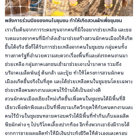
พลังการร่วมมือของคนในชุมชน ทำให้เกิดสวนผักเพื่อชุมชน
เราเริ่มต้นจากการระดมทุนจากคนที่มีใจอยากช่วยเหลือ และขอ
ระดมแรงจากคนที่มีกำลังเข้ามาช่วยสร้างสวนผักคนเมืองให้เกิด
ขึ้นได้จริง ซึ่งก็ได้รับการช่วยเหลือจากคนในชุมชน กลุ่มคนทั้ง
ทางภาครัฐที่อำนวยความสะดวกเรื่องพื้นที่และส่งรถคนงานมา
ช่วยเหลือ กลุ่มภาคเอกชนเข้ามาช่วยเจาะน้ำบาดาล รวมถึง
บริจาคเมล็ดพันธุ์ ต้นกล้า และปุ๋ย ทำให้โครงการสวนผักคน
เมืองเกิดขึ้นจริงในที่สุด และได้ช่วยเหลือคนในชุมชนโดยเฉพาะ
ช่วยเหลือคนตกงานและคนไร้บ้านได้เป็นอย่างดี
สวนผักคนเมืองเชียงใหม่เกิดขึ้นเพื่อคนในชุมชนได้มีพื้นที่สี
เขียวเพื่อพักพิงและเป็นที่พึ่งยามเกิดวิกฤตให้กับคนตกงานและ
คนไร้บ้านในชุมชนหลายครอบครัวได้มีพื้นที่ทำกินเก็บผลผลิต
พืชผักต่าง ๆ ไปบริโภคเลี้ยงปากท้อง อีกทั้งพวกเขายังมีรายได้
จากการขายผลผลิตทำให้มีเงินประทังชีวิตให้ตัวเองและครอบ