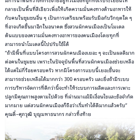
กลายเป็นพื้นที่สีเขียวเพื่อให้เกิดความมั่นคงทางด้านอาหารให้
กับคนในชุมชนอื่น ๆ เป็นการเตรียมพร้อมรับมือกับวิกฤตใด ๆ
ที่อาจเกิดขึ้นมาอีกในอนาคต ซึ่งสวนผักคนเมืองเป็นโมเดล
ต้นแบบของความมั่นคงทางอาหารของคนเมืองโดยทุกที่
สามารถนำโมเดลนี้ไปปรับใช้ได้
“ถ้ามีพื้นที่แบบโครงการสวนผักคนเมืองเยอะ ๆ จะเป็นผลดีมาก
ต่อคนในชุมชน เพราะในปัจจุบันพื้นที่สวนผักคนเมืองช่วยเหลือ
ได้แค่ไม่กี่ร้อยครอบครัว หากมีโครงการแบบนี้เยอะขึ้นจะ
สามารถช่วยเหลือได้มากกว่า 300 ครอบครัว และยิ่งถ้ามีระบบ
การบริหารจัดการที่ดีกว่านี้จะทำให้ระบบการผลิตและการเพาะ
ปลูกมีคุณภาพสูงตามไปด้วย ที่ผ่านมาแม้มีเงื่อนไขและข้อจำกัด
มากมาย แต่สวนผักคนเมืองก็ถือว่าเริ่มทำได้ดีมากแล้วครับ”
คุณตี๋–ศุภวุฒิ บุญมหาธนากร กล่าวทิ้งท้าย