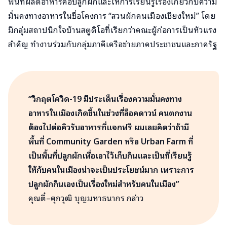
พื้นที่ผลิตอาหารคือปลูกผักและให้การเรียนรู้เรื่องเกี่ยวกับความ
มั่นคงทางอาหารในชื่อโคงการ “สวนผักคนเมืองเชียงใหม่” โดย
มีกลุ่มสถาปนิกใจบ้านสตูดิโอที่เรียกว่าคณะผู้ก่อการเป็นหัวแรง
สำคัญ ทำงานร่วมกับกลุ่มภาคีเครือข่ายภาคประชาชนและภาครัฐ
“วิกฤตโควิด-19 มีประเด็นเรื่องความมั่นคงทาง
อาหารในเมืองเกิดขึ้นในช่วงที่ล็อคดาวน์
คนตกงาน
ต้องไปต่อคิวรับอาหารที่แจกฟรี ผมเลยคิดว่าถ้ามี
พื้นที่ Community Garden หรือ Urban Farm
ที่
เป็นพื้นที่ปลูกผักเพื่อเอาไว้เก็บกินและเป็นที่เรียนรู้
ให้กับคนในเมืองน่าจะเป็นประโยชน์มาก เพราะการ
ปลูกผักกินเองเป็นเรื่องใหม่สำหรับคนในเมือง”
คุณตี๋–ศุภวุฒิ บุญมหาธนากร กล่าว