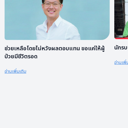
นักรบ
ช่วยเหลือโดยไม่หวังผลตอบแทน ขอแค่ให้ผู้
ป่วยมีชีวิตรอด
อ่านเพิ่
อ่านเพิ่มเติม