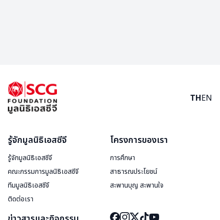
TH
EN
รู้จักมูลนิธิเอสซีจี
โครงการของเรา
รู้จักมูลนิธิเอสซีจี
การศึกษา
คณะกรรมการมูลนิธิเอสซีจี
สาธารณประโยชน์
ทีมมูลนิธิเอสซีจี
สะพานบุญ สะพานใจ
ติดต่อเรา
ข่าวสารและกิจกรรม