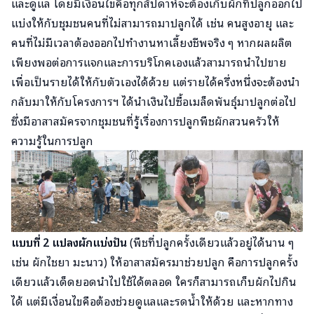
และดูแล โดยมีเงื่อนไขคือทุกสัปดาห์จะต้องเก็บผักที่ปลูกออกไป
แบ่งให้กับชุมชนคนที่ไม่สามารถมาปลูกได้ เช่น คนสูงอายุ และ
คนที่ไม่มีเวลาต้องออกไปทำงานหาเลี้ยงชีพจริง ๆ หากผลผลิต
เพียงพอต่อการแจกและการบริโภคเองแล้วสามารถนำไปขาย
เพื่อเป็นรายได้ให้กับตัวเองได้ด้วย แต่รายได้ครึ่งหนึ่งจะต้องนำ
กลับมาให้กับโครงการฯ ได้นำเงินไปซื้อเมล็ดพันธุ์มาปลูกต่อไป
ซึ่งมีอาสาสมัครจากชุมชนที่รู้เรื่องการปลูกพืชผักสวนครัวให้
ความรู้ในการปลูก
แบบที่ 2 แปลงผักแบ่งปัน
(พืชที่ปลูกครั้งเดียวแล้วอยู่ได้นาน ๆ
เช่น ผักไชยา มะนาว) ให้อาสาสมัครมาช่วยปลูก คือการปลูกครั้ง
เดียวแล้วเด็ดยอดนำไปใช้ได้ตลอด ใครก็สามารถเก็บผักไปกิน
ได้ แต่มีเงื่อนไขคือต้องช่วยดูแลและรดน้ำให้ด้วย และหากทาง