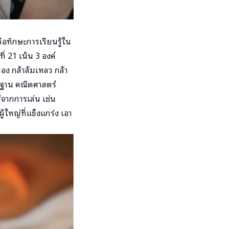
คือทักษะการเรียนรู้ใน
่ 21 เน้น 3 องค์
อง กล้าล้มเหลว กล้า
้นฐาน คณิตศาสตร์
้จากการเล่น เช่น
ใหญ่ที่แข็งแกร่ง เอา