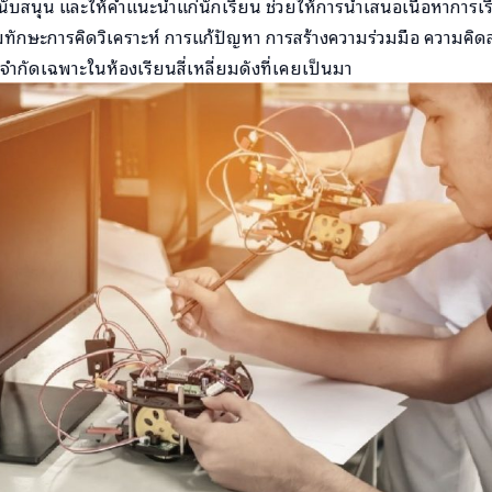
นผู้สนับสนุน และให้คำแนะนำแก่นักเรียน ช่วยให้การนำเสนอเนื้อหากา
ิมทักษะการคิดวิเคราะห์ การแก้ปัญหา การสร้างความร่วมมือ ความคิด
่จำกัดเฉพาะในห้องเรียนสี่เหลี่ยมดังที่เคยเป็นมา