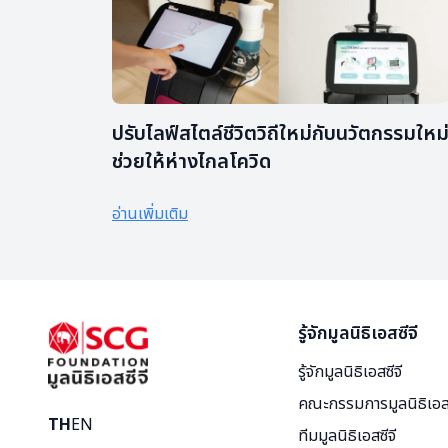
ปรับไลฟ์สไตล์ชีวิตวิถีใหม่กับนวัตกรรมใหม่ท
ช่วยให้ห่างไกลโควิด
อ่านเพิ่มเติม
รู้จักมูลนิธิเอสซีจี
รู้จักมูลนิธิเอสซีจี
คณะกรรมการมูลนิธิเอสซ
TH
EN
ทีมมูลนิธิเอสซีจี