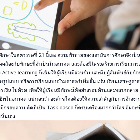
รศึกษาในศตวรรษที่ 21 นี้เอง ความท้าทายของสถาบันการศึกษาจึงเป็น
ดคล้องกับทักษะที่จำเป็นในอนาคต และต้องมีโครงสร้างการเรียนกา
tive learning ที่เน้นให้ผู้เรียนมีส่วนร่วมและมีปฏิสัมพันธ์กับกิจ
ยรูปแบบ หรือการเรียนแบบข้ามศาสตร์เพิ่มขึ้น เช่น เรียนเศรษฐศาสตร
ล การเงิน ไปด้วย เพื่อให้ผู้เรียนมีทักษะได้อย่างรอบด้านและหลากหลา
ีพในอนาคต แน่นอนว่า องค์กรก็คงต้องให้ความสำคัญกับการจ้างงานส
ีกรอบความคิดที่เป็น Task based ที่ครบเครื่องมากกว่าใคร อันจะทำ
นั่นเอง