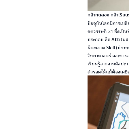
กล้าทดลอง กล้าเรียนรู
ปัจจุบันโลกมีการเปลี่
ศตวรรษที่ 21 ซึ่งเป็
ประกอบ คือ
Attitud
ผิดพลาด
Skill
(ทักษะ
วิทยาศาสตร์ และการอ่
เรียนรู้จากงานศิลปะ 
ตัวรอดได้แม้ต้องเผช