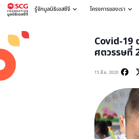
Skip to content
รู้จักมูลนิธิเอสซีจี
โครงการของเรา
Covid-19 ต
ศตวรรษที่ 
15 มิ.ย. 2020