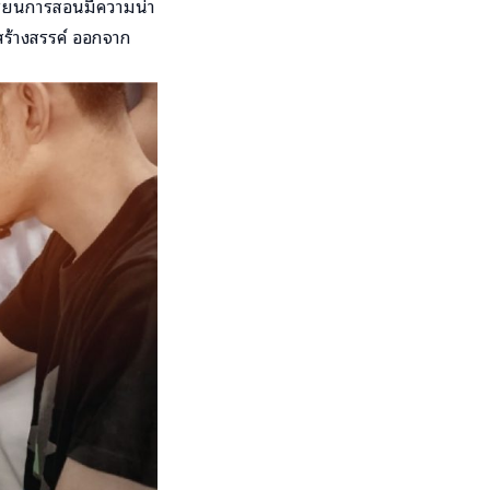
รเรียนการสอนมีความน่า
สร้างสรรค์ ออกจาก