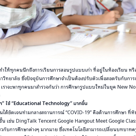
ทำให้ทุกคนนึกถึงการเรียนการสอนรูปแบบเก่า ที่อยู่ในห้องเรียน ห
าวิทยาลัย ซึ่งปัจจุบันการศึกษาจำเป็นต้องปรับตัวเพื่อสอดรับกับก
เราจะพาทุกคนมาสำรวจกันว่า การศึกษารูปแบบใหม่ในยุค New Norm
ง
ก” ใช้ “Educational Technology” มากขึ้น
ห็นได้ชัดเจนท่ามกลางสถานการณ์ “COVID-19” คือด้านการศึกษา ที่ห
ขึ้น เช่น DingTalk Tencent Google Hangout Meet Google Clas
ี่ยวกับการศึกษาต่างๆ มากมาย ซึ่งเทคโนโลยีสามารถเปลี่ยนบทบาทครู