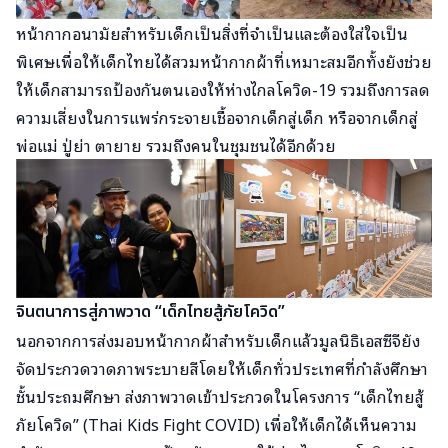
หน้ากากอนามัยสำหรับเด็กเป็นสิ่งที่จำเป็นและต้องใส่ใจเป็น
พิเศษเพื่อให้เด็กไทยได้สวมหน้ากากผ้าที่เหมาะสมอีกทั้งยังช่วย
ให้เด็กสามารถป้องกันตนเองให้ห่างไกลโควิด-19 รวมถึงการลด
ความเสี่ยงในการแพร่กระจายเชื้อจากเด็กสู่เด็ก หรือจากเด็กสู่
พ่อแม่ ปู่ย่า ตายาย รวมถึงคนในชุมชนได้อีกด้วย
จินตนาการสู่ภาพวาด “เด็กไทยสู้ภัยโควิด”
นอกจากการส่งมอบหน้ากากผ้าสำหรับเด็กแล้วมูลนิธิเอสซีจียัง
จัดประกวดวาดภาพระบายสีโดยให้เด็กทั่วประเทศที่กำลังศึกษา
ชั้นประถมศึกษา ส่งภาพวาดเข้าประกวดในโครงการ “เด็กไทยสู้
ภัยโควิด” (Thai Kids Fight COVID) เพื่อให้เด็กได้เห็นความ