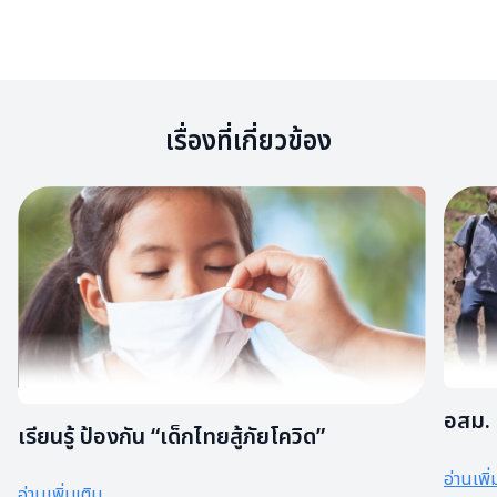
เรื่องที่เกี่ยวข้อง
อสม. 
เรียนรู้ ป้องกัน “เด็กไทยสู้ภัยโควิด”
อ่านเพิ่
อ่านเพิ่มเติม