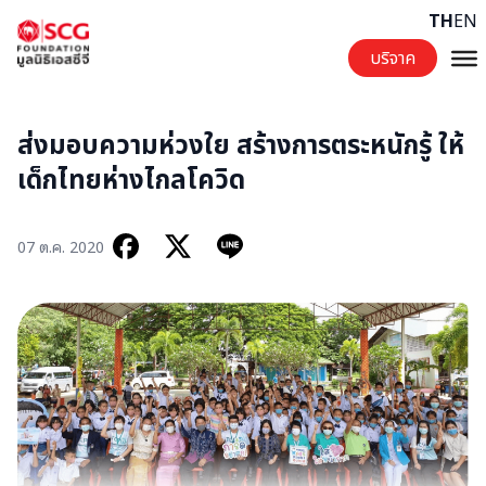
Skip to content
TH
EN
บริจาค
ส่งมอบความห่วงใย สร้างการตระหนักรู้ ให้
เด็กไทยห่างไกลโควิด
07 ต.ค. 2020