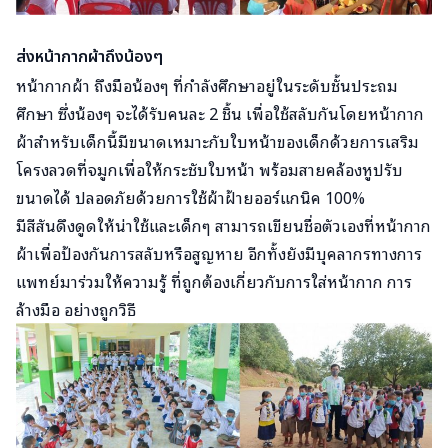
ส่งหน้ากากผ้าถึงน้องๆ
หน้ากากผ้า ถึงมือน้องๆ ที่กำลังศึกษาอยู่ในระดับชั้นประถม
ศึกษา ซึ่งน้องๆ จะได้รับคนละ 2 ชิ้น เพื่อใช้สลับกันโดยหน้ากาก
ผ้าสำหรับเด็กนี้มีขนาดเหมาะกับใบหน้าของเด็กด้วยการเสริม
โครงลวดที่จมูกเพื่อให้กระชับใบหน้า พร้อมสายคล้องหูปรับ
ขนาดได้ ปลอดภัยด้วยการใช้ผ้าฝ้ายออร์แกนิค 100%
มีสีสันดึงดูดให้น่าใช้และเด็กๆ สามารถเขียนชื่อตัวเองที่หน้ากาก
ผ้าเพื่อป้องกันการสลับหรือสูญหาย อีกทั้งยังมีบุคลากรทางการ
แพทย์มาร่วมให้ความรู้ ที่ถูกต้องเกี่ยวกับการใส่หน้ากาก การ
ล้างมือ อย่างถูกวิธี