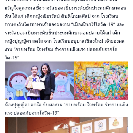
ขวัญใจคุณหมอ ซึ่ง รางวัลยอดเยี่ยมระดับชั้นประถมศึกษาตอน
ต้น ได้แก่ เด็กหญิงณิชารัศม์ ตันติโกมลศิลป์ จาก โรงเรียน
ทานตะวันไตรภาษาเจ้าของผลงาน “เมืองไทยไร้โควิด-19” และ
รางวัลยอดเยี่ยมระดับชั้นประถมศึกษาตอนปลายได้แก่ เด็ก
หญิงปุญญิศา สดใส จาก โรงเรียนอนุบาลเชียงใหม่ เจ้าของผล
งาน “กายพร้อม ใจพร้อม ร่างกายแข็งแรง ปลอดภัยจากโค
วิด-19”
น้องปุญญิศา สดใส กับผลงาน “กายพร้อม ใจพร้อม ร่างกายแข็ง
แรง ปลอดภัยจากโควิด-19”