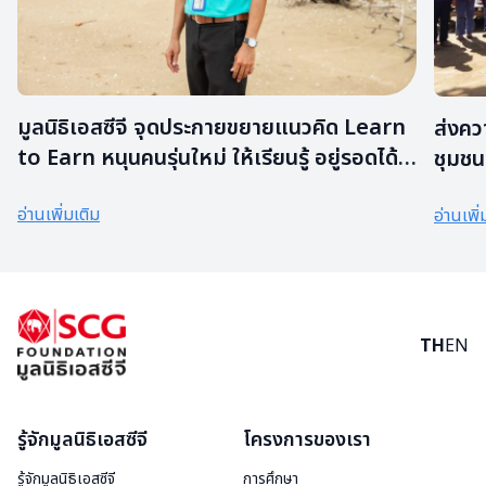
มูลนิธิเอสซีจี จุดประกายขยายแนวคิด Learn
ส่งคว
to Earn หนุนคนรุ่นใหม่ ให้เรียนรู้ อยู่รอดได้
ชุมชน
ชุมชน
อ่านเพิ่มเติม
อ่านเพิ่
TH
EN
รู้จักมูลนิธิเอสซีจี
โครงการของเรา
รู้จักมูลนิธิเอสซีจี
การศึกษา