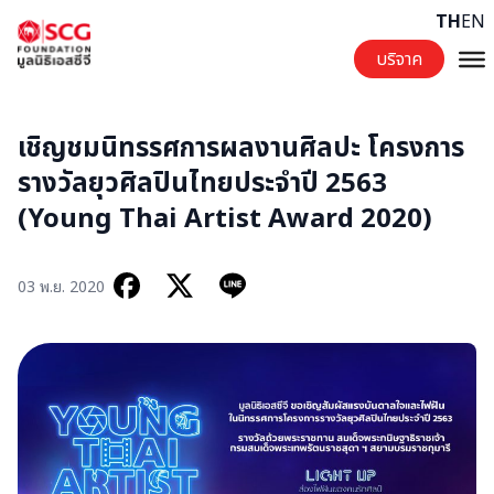
Skip to content
TH
EN
บริจาค
เชิญชมนิทรรศการผลงานศิลปะ ​โครงการ​
รางวัล​ยุว​ศิลปิน​ไทย​ประจำปี 2563
(Young Thai Artist Award​ 2020)
03 พ.ย. 2020