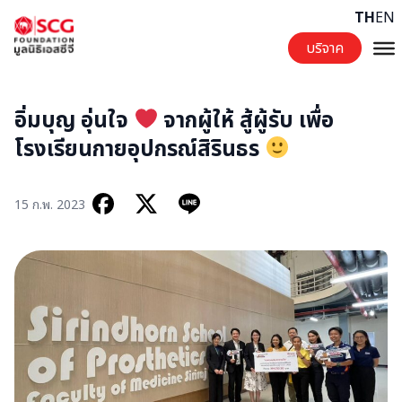
Skip to content
TH
EN
บริจาค
อิ่มบุญ อุ่นใจ
จากผู้ให้ สู้ผู้รับ เพื่อ
โรงเรียนกายอุปกรณ์สิรินธร
15 ก.พ. 2023