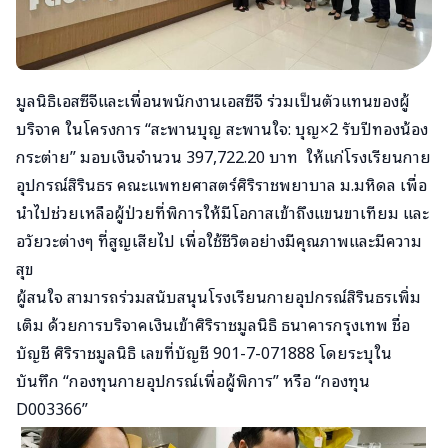
มูลนิธิเอสซีจีและเพื่อนพนักงานเอสซีจี ร่วมเป็นตัวแทนของผู้
บริจาค ในโครงการ “สะพานบุญ​ สะพานใจ: บุญ×2​ รับปีทองน้อง
กระต่าย” มอบเงินจำนวน​ 397,722.20 บาท​ ​ ให้แก่​โรงเรียนกาย
อุปกรณ์สิรินธร​ คณะแพทยศาสตร์​ศิริราชพยาบาล​ ม.มหิดล​ เพื่อ
นำไปช่วยเหลือผู้ป่วยที่พิการให้มีโอกาสเข้าถึงแขนขาเทียม และ
อวัยวะต่างๆ ที่สูญเสียไป เพื่อใช้ชีวิตอย่างมีคุณภาพและมีความ
สุข
ผู้สนใจ สามารถร่วมสนับสนุนโรงเรียนกายอุปกรณ์สิรินธรเพิ่ม
เติม ด้วยการบริจาคเงินเข้าศิริราชมูลนิธิ ธนาคารกรุงเทพ ชื่อ
บัญชี ศิริราชมูลนิธิ เลขที่บัญชี 901-7-071888 โดยระบุใน
บันทึก “กองทุนกายอุปกรณ์เพื่อผู้พิการ” หรือ “กองทุน
D003366”