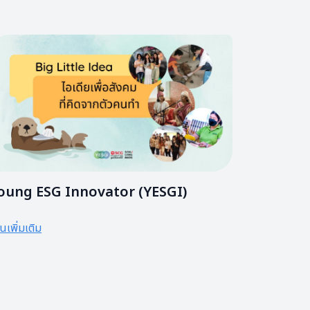
oung ESG Innovator (YESGI)
านเพิ่มเติม