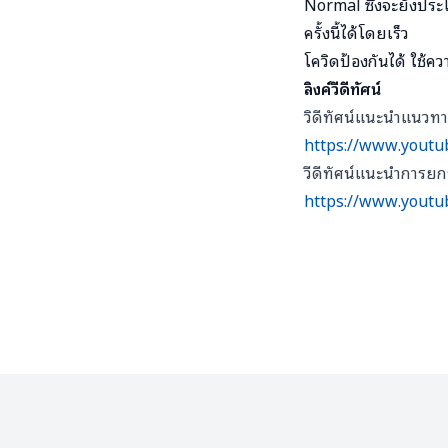
Normal ซึ่งจะยังปร
ครั้งนี้ได้โดยเร็ว
โควิดป้องกันได้ ใช้คว
ลิงค์วีดีทัศน์
วิดีทัศน์แนะนำแนวทาง
https://www.youtu
วีดีทัศน์แนะนำการยก
https://www.youtu