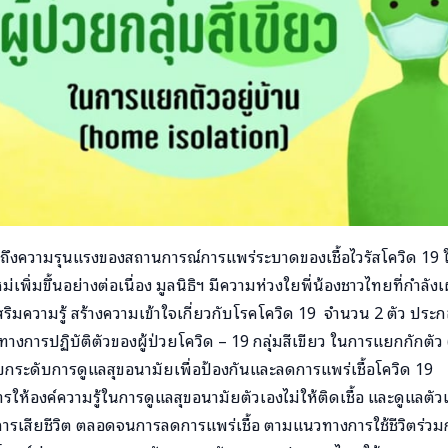
นักถึงความรุนแรงของสถานการณ์การแพร่ระบาดของเชื้อไวรัสโควิด 19 
่เพิ่มขึ้นอย่างต่อเนื่อง มูลนิธิฯ มีความห่วงใยพี่น้องชาวไทยที่กำลังเ
่อเสริมความรู้ สร้างความเข้าใจเกี่ยวกับโรคโควิด 19 จำนวน 2 ตัว ประ
ทางการปฏิบัติตัวของผู้ป่วยโควิด – 19 กลุ่มสีเขียว ในการแยกกักตั
รยกระดับการดูแลสุขอนามัยเพื่อป้องกันและลดการแพร่เชื้อโควิด 19
การให้องค์ความรู้ในการดูแลสุขอนามัยตัวเองไม่ให้ติดเชื้อ และดูแลตั
อการเสียชีวิต ตลอดจนการลดการแพร่เชื้อ ตามแนวทางการใช้ชีวิตร