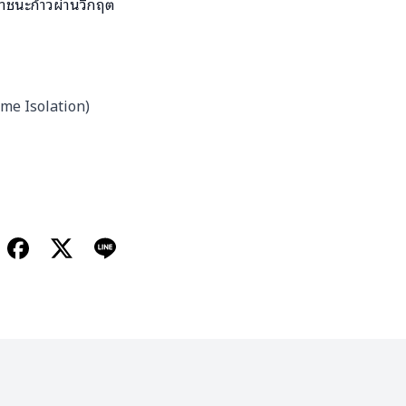
าชนะก้าวผ่านวิกฤต
ome Isolation)