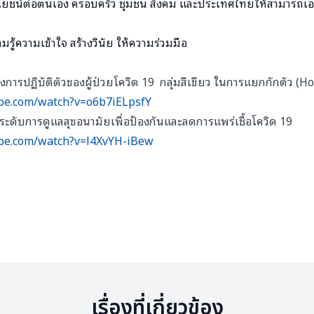
ะโยชน์ต่อตนเอง ครอบครัว ชุมชน สังคม และประเทศไทยให้สามารถเอ
ามรู้ความเข้าใจ สร้างวินัย ให้ความร่วมมือ
การปฏิบัติตัวของผู้ป่วยโควิด 19 กลุ่มสีเขียว ในการแยกกักตัว (H
be.com/watch?v=o6b7iELpsfY
ระดับการดูแลสุขอนามัยเพื่อป้องกันและลดการแพร่เชื้อโควิด 19
be.com/watch?v=l4XvYH-iBew
เรื่องที่เกี่ยวข้อง