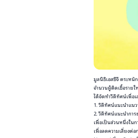
มูลนิธิเอสซีจี ตระห
จำนวนผู้ติดเชื้อรายใหม
ได้จัดทำวีดีทัศน์เพื
1. วิดีทัศน์แนะนำแนว
2. วีดีทัศน์แนะนำกา
เพื่อเป็นส่วนหนึ่งใน
เพื่อลดความเสี่ยงต่