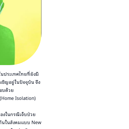
ในประเทศไทยที่ยังมี
ผชิญอยู่ในปัจจุบัน จึง
กอบด้วย
ว (Home Isolation)
วเองในกรณีเจ็บป่วย
่วมกันในสังคมแบบ New