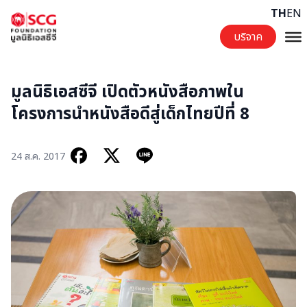
Skip to content
TH
EN
บริจาค
มูลนิธิเอสซีจี เปิดตัวหนังสือภาพใน
โครงการนำหนังสือดีสู่เด็กไทยปีที่ 8
24 ส.ค. 2017