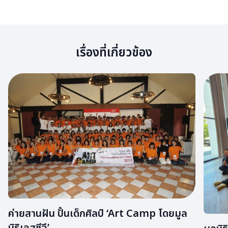
เรื่องที่เกี่ยวข้อง
ค่ายสานฝัน ปั้นเด็กศิลป์ ‘Art Camp โดยมูล
นิธิเอสซีจี’