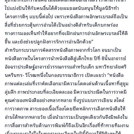
ไปแบ่งปันให้กับคนอื่นได้ด้วยผมขอสนับสนุนให้มูลนิธิฯทำ
โครงการดีๆ แบบนี้ต่อไป เพราะหนังสือภาพอักษรเบรลล์ถือเป็น
สื่อที่ช่วยกระตุ้นการอ่านได้เป็นอย่างดีสำหรับเด็กบกพร่อง
ทางการมองเห็นทำให้อยากที่จะฝึกฝนการอ่านอักษรเบรลล์ให้ดี
ขึ้น และยังช่วยปลูกฝังการรักการอ่านอีกด้วย”
สำหรับกระบวนการคัดสรรหนังสือภาพจากทั่วโลก จนมาเป็น
หนังสือภาพในโครงการนำหนังสือดีสู่เด็กไทย ปีที่ 8นั้นอาจารย์
อัจฉราประดิษฐ์อาจารย์วรรณกรรมสำหรับเด็ก มหาวิทยาลัยศรี
นครินทร- วิโรฒหนึ่งในกองบรรณาธิการ เปิดเผยว่า “หนังสือ
ภาพแต่ละเล่มที่เราคัดเลือกมามีความโดดเด่นด้านเนื้อหาที่สุขุม
ลุ่มลึก ภาพประกอบที่ละเอียดละออ มีความประณีตในการวาดมี
คุณค่าของหนังสืออย่างหลากหลาย ทั้งรูปแบบการเขียน สไตล์
การวาดภาพ สาระของเนื้อเรื่องโดยยึดหลักการเลือกหนังสือให้
อ่านได้หลากหลายวัย เมื่อนำมารวมเป็นชุดเดียวกันจึงมีพลังใน
การสื่อสารสำหรับด้านการพิมพ์ก็ถือเป็นอีกเรื่องที่ท้าทายทีมงาน
เนื่องจากเราใส่ใจในทุกรายละเอียดในปีนี้มีการใช้สีพิเศษให้