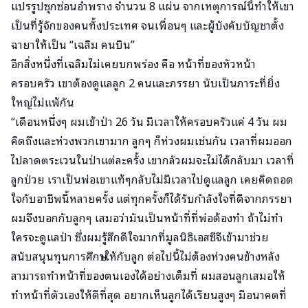
แปรรูปซุกซ่อนอำพราง จำนวน 8 แผ่น จากเหตุการณ์นี้ทำให้เขา
เป็นที่รู้จักของคนทั้งประเทศ จนเพื่อนๆ และผู้บังคับบัญชาตั้ง
ฉายาให้เป็น “เฉลิม คนบิน”
อีกสิ่งหนึ่งที่เฉลิมไม่เคยบกพร่อง คือ หน้าที่ของหัวหน้า
ครอบครัว เขาต้องดูแลลูก 2 คนและภรรยา นับเป็นภาระที่ยิ่ง
ใหญ่ไม่แพ้กัน
“เดือนหนึ่งๆ ผมเข้าป่า 26 วัน มีเวลาให้ครอบครัวแค่ 4 วัน ผม
คิดถึงและห่วงพวกเขามาก ลูกๆ ก็ห่วงผมเช่นกัน เวลาที่ผมออก
ไปลาดตระเวนในป่าแต่ละครั้ง เขากลัวผมจะไม่ได้กลับมา เวลาที่
ลูกป่วย เราเป็นพ่อเขาแท้ๆกลับไม่มีเวลาไปดูแลลูก เคยคิดถอด
ใจกับอาชีพนี้หลายครั้ง แต่ทุกครั้งก็ได้รับกำลังใจที่ดีจากภรรยา
ผมจึงบอกกับลูกๆ เสมอว่ามันเป็นหน้าที่ที่พ่อต้องทำ ถ้าไม่ทำ
ใครจะดูแลป่า ซึ่งผมรู้สึกดีใจมากที่มูลนิธิเอสซีจีเข้ามาช่วย
สนับสนุนทุนการศึกษาให้กับลูก ต่อไปนี้ไม่ต้องห่วงคนข้างหลัง
สามารถทำหน้าที่ของตนเองได้อย่างเต็มที่ ผมสอนลูกเสมอให้
ทำหน้าที่ตัวเองให้ดีที่สุด อยากเห็นลูกได้เรียนสูงๆ มีอนาคตที่