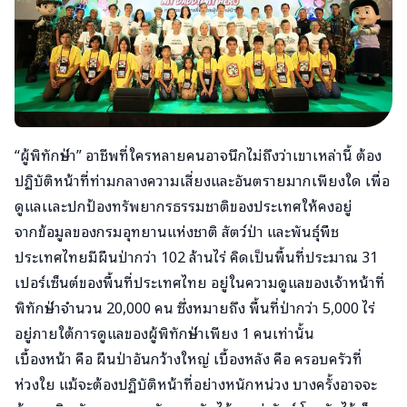
“ผู้พิทักษ์ป่า” อาชีพที่ใครหลายคนอาจนึกไม่ถึงว่าเขาเหล่านี้ ต้อง
ปฏิบัติหน้าที่ท่ามกลางความเสี่ยงและอันตรายมากเพียงใด เพื่อ
ดูแลเเละปกป้องทรัพยากรธรรมชาติของประเทศให้คงอยู่
จากข้อมูลของกรมอุทยานแห่งชาติ สัตว์ป่า และพันธุ์พืช
ประเทศไทยมีผืนป่ากว่า 102 ล้านไร่ คิดเป็นพื้นที่ประมาณ 31
เปอร์เซ็นต์ของพื้นที่ประเทศไทย อยู่ในความดูแลของเจ้าหน้าที่
พิทักษ์ป่าจำนวน 20,000 คน ซึ่งหมายถึง พื้นที่ป่ากว่า 5,000 ไร่
อยู่ภายใต้การดูแลของผู้พิทักษ์ป่าเพียง 1 คนเท่านั้น
เบื้องหน้า คือ ผืนป่าอันกว้างใหญ่ เบื้องหลัง คือ ครอบครัวที่
ห่วงใย แม้จะต้องปฏิบัติหน้าที่อย่างหนักหน่วง บางครั้งอาจจะ