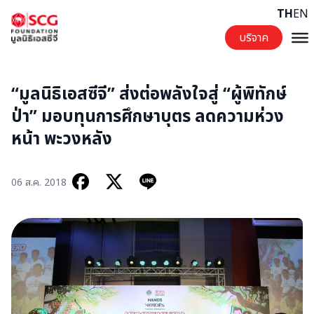
Skip to content
TH
EN
บริจาค
“มูลนิธิเอสซีจี” ส่งต่อพลังใจสู่ “ผู้พิทักษ์
ป่า” มอบทุนการศึกษาบุตร ลดความห่วง
หน้า พะวงหลัง
06 ส.ค. 2018