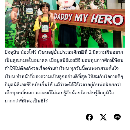
ปัจจุบัน น้องโฟร์ เรียนอยู่ชั้นประถมศึกษาปีที่ 2 มีความฝันอยาก
เป็นคุณหมอในอนาคต เมื่อมูลนิธิเอสซีจี มอบทุนการศึกษาให้ตน
ทำให้ไม่ต้องกังวลเรื่องค่าเล่าเรียน ทุกวันนี้ตนพยายามตั้งใจ
เรียน ทำหน้าที่ของความเป็นลูกอย่างดีที่สุด ให้สมกับโอกาสดีๆ
ที่มูลนิธิเอสซีจีหยิบยื่นให้ แม้ว่าจะได้ใช้เวลาอยู่กับพ่อน้อยกว่า
เด็กๆ คนอื่นเขา แต่ตนก็ไม่เคยรู้สึกน้อยใจ กลับรู้สึกภูมิใจ
มากกว่าที่มีพ่อเป็นฮีโร่