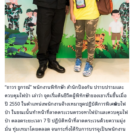
“ถาวร ชูกรณ์” พนักงานพิทักษ์ป่า สำนักป้องกัน ปราบปรามและ
ควบคุมไฟป่า เล่าว่า จุดเริ่มต้นชีวิตผู้พิทักษ์ป่าของเขาเริ่มขึ้นเมื่อ
ปี 2550 ในตำแหน่งพนักงานจ้างเหมาชุดปฏิบัติการพิเศษดับไฟ
ป่า ในขณะนั้นทำหน้าที่ลาดตระเวนตรวจหาไฟป่าและควบคุมไฟ
ป่า ตลอดระยะเวลา 7 ปี ปฏิบัติหน้าที่ลาดตระเวนด้วยความมุ่ง
มั่น ทุ่มเทมาโดยตลอด จนกระทั่งได้รับการบรรจุเป็นพนักงาน