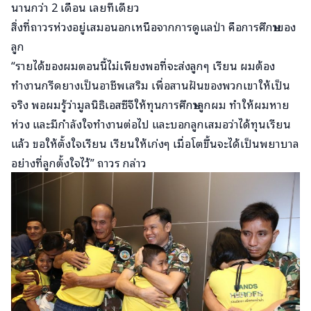
นานกว่า 2 เดือน เลยทีเดียว
สิ่งที่ถาวรห่วงอยู่เสมอนอกเหนือจากการดูแลป่า คือการศึกษาของ
ลูก
“รายได้ของผมตอนนี้ไม่เพียงพอที่จะส่งลูกๆ เรียน ผมต้อง
ทำงานกรีดยางเป็นอาชีพเสริม เพื่อสานฝันของพวกเขาให้เป็น
จริง พอผมรู้ว่ามูลนิธิเอสซีจีให้ทุนการศึกษาลูกผม ทำให้ผมหาย
ห่วง และมีกำลังใจทำงานต่อไป และบอกลูกเสมอว่าได้ทุนเรียน
แล้ว ขอให้ตั้งใจเรียน เรียนให้เก่งๆ เมื่อโตขึ้นจะได้เป็นพยาบาล
อย่างที่ลูกตั้งใจไว้” ถาวร กล่าว