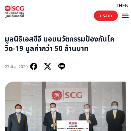
Skip to content
TH
EN
บริจาค
มูลนิธิเอสซีจี มอบนวัตกรรมป้องกันโค
วิด-19 มูลค่ากว่า 50 ล้านบาท
27 มี.ค. 2020