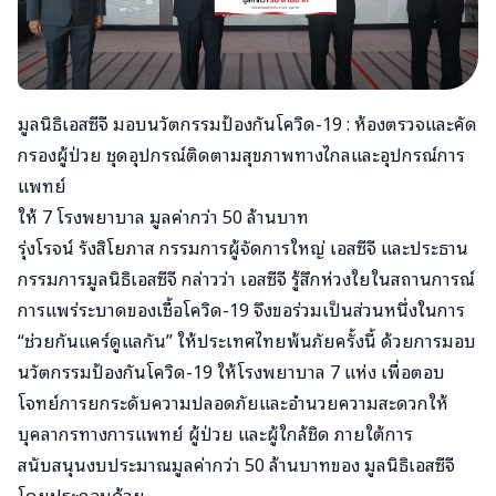
มูลนิธิเอสซีจี มอบนวัตกรรมป้องกันโควิด-19 : ห้องตรวจและคัด
กรองผู้ป่วย ชุดอุปกรณ์ติดตามสุขภาพทางไกลและอุปกรณ์การ
แพทย์
ให้ 7 โรงพยาบาล มูลค่ากว่า 50 ล้านบาท
รุ่งโรจน์ รังสิโยภาส กรรมการผู้จัดการใหญ่ เอสซีจี และประธาน
กรรมการมูลนิธิเอสซีจี กล่าวว่า เอสซีจี รู้สึกห่วงใยในสถานการณ์
การแพร่ระบาดของเชื้อโควิด-19 จึงขอร่วมเป็นส่วนหนึ่งในการ
“ช่วยกันแคร์ดูแลกัน” ให้ประเทศไทยพ้นภัยครั้งนี้ ด้วยการมอบ
นวัตกรรมป้องกันโควิด-19 ให้โรงพยาบาล 7 แห่ง เพื่อตอบ
โจทย์การยกระดับความปลอดภัยและอำนวยความสะดวกให้
บุคลากรทางการแพทย์ ผู้ป่วย และผู้ใกล้ชิด ภายใต้การ
สนับสนุนงบประมาณมูลค่ากว่า 50 ล้านบาทของ มูลนิธิเอสซีจี
โดยประกอบด้วย