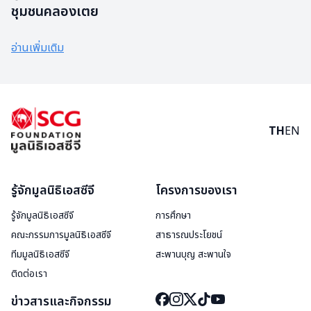
ชุมชนคลองเตย
อ่านเพิ่มเติม
TH
EN
รู้จักมูลนิธิเอสซีจี
โครงการของเรา
รู้จักมูลนิธิเอสซีจี
การศึกษา
คณะกรรมการมูลนิธิเอสซีจี
สาธารณประโยชน์
ทีมมูลนิธิเอสซีจี
สะพานบุญ สะพานใจ
ติดต่อเรา
ข่าวสารและกิจกรรม