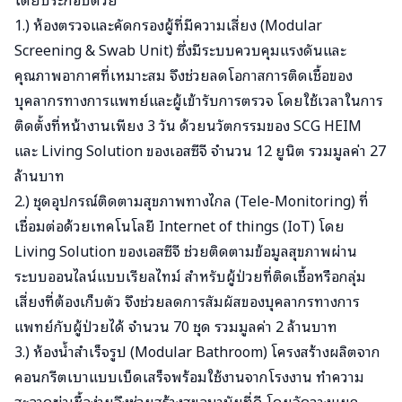
1.) ห้องตรวจและคัดกรองผู้ที่มีความเสี่ยง (Modular
Screening & Swab Unit) ซึ่งมีระบบควบคุมแรงดันและ
คุณภาพอากาศที่เหมาะสม จึงช่วยลดโอกาสการติดเชื้อของ
บุคลากรทางการแพทย์และผู้เข้ารับการตรวจ โดยใช้เวลาในการ
ติดตั้งที่หน้างานเพียง 3 วัน ด้วยนวัตกรรมของ SCG HEIM
และ Living Solution ของเอสซีจี จำนวน 12 ยูนิต รวมมูลค่า 27
ล้านบาท
2.) ชุดอุปกรณ์ติดตามสุขภาพทางไกล (Tele-Monitoring) ที่
เชื่อมต่อด้วยเทคโนโลยี Internet of things (IoT) โดย
Living Solution ของเอสซีจี ช่วยติดตามข้อมูลสุขภาพผ่าน
ระบบออนไลน์แบบเรียลไทม์ สำหรับผู้ป่วยที่ติดเชื้อหรือกลุ่ม
เสี่ยงที่ต้องเก็บตัว จึงช่วยลดการสัมผัสของบุคลากรทางการ
แพทย์กับผู้ป่วยได้ จำนวน 70 ชุด รวมมูลค่า 2 ล้านบาท
3.) ห้องน้ำสำเร็จรูป (Modular Bathroom) โครงสร้างผลิตจาก
คอนกรีตเบาแบบเบ็ดเสร็จพร้อมใช้งานจากโรงงาน ทำความ
สะอาดฆ่าเชื้อง่ายจึงช่วยสร้างสุขอนามัยที่ดี โดยจัดวางแยก