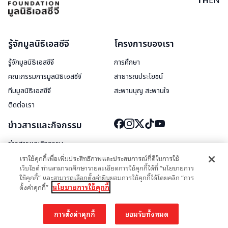
TH
EN
รู้จักมูลนิธิเอสซีจี
โครงการของเรา
รู้จักมูลนิธิเอสซีจี
การศึกษา
คณะกรรมการมูลนิธิเอสซีจี
สาธารณประโยชน์
ทีมมูลนิธิเอสซีจี
สะพานบุญ สะพานใจ
ติดต่อเรา
ข่าวสารและกิจกรรม
ข่าวสารและกิจกรรม
สื่อประชาสัมพันธ์
เราใช้คุกกี้เพื่อเพิ่มประสิทธิภาพและประสบการณ์ที่ดีในการใช้
เว็บไซต์ ท่านสามารถศึกษารายละเอียดการใช้คุกกี้ได้ที่ “นโยบายการ
ใช้คุกกี้” และสามารถเลือกตั้งค่ายินยอมการใช้คุกกี้ได้โดยคลิก “การ
ตั้งค่าคุกกี้”
นโยบายการใช้คุกกี้
นโยบายการใช้คุกกี้
นโยบายความเป็นส่วนตัว
การตั้งค่าคุกกี้
ยอมรับทั้งหมด
© 2026 มูลนิธิเอสซีจี SCG Foundation