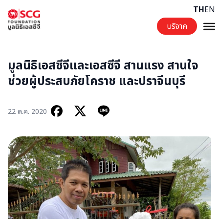
Skip to content
TH
EN
บริจาค
มูลนิธิเอสซีจีและเอสซีจี สานแรง สานใจ
ช่วยผู้ประสบภัยโคราช และปราจีนบุรี
22 ต.ค. 2020