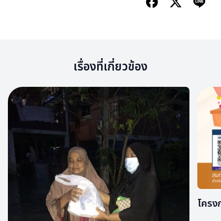
เรื่องที่เกี่ยวข้อง
โครงก