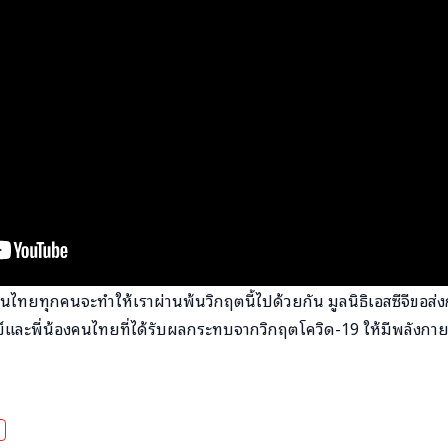
ไทยทุกคนจะทำให้เราผ่านพ้นวิกฤตนี้ไปด้วยกัน มูลนิธิเอสซีจีขอส่ง
ละพี่น้องคนไทยที่ได้รับผลกระทบจากวิกฤตโควิด-19 ให้มีพลังกายและ