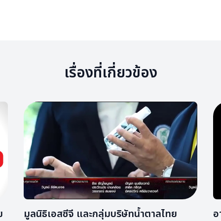
เรื่องที่เกี่ยวข้อง
ย
มูลนิธิเอสซีจี และกลุ่มบริษัทน้ำตาลไทย
อา