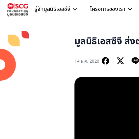
Skip to content
รู้จักมูลนิธิเอสซีจี
โครงการของเรา
มูลนิธิเอสซีจี ส
14 พ.ค. 2020