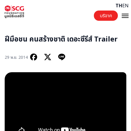
Skip to content
TH
EN
บริจาค
ฝีมือชน คนสร้างชาติ เดอะซีรีส์ Trailer
29 พ.ย. 2014