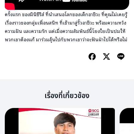
ครั้งแรก ของมินิซีรีส์ ที่นำเสนอโลกของเด็กอาชีวะ ที่คุณไม่เคยรู้
เรื่องราวของกลุ่มเพื่อนสนิท ที่เข้ามาสู่รั้วอาชีวะ พร้อมความหวัง
ความฝัน และความรัก แต่เมื่อความสัมพันธ์นี้โยงใยเป็นปมให้
พวก­­เขาต้องแก้ มาร่วมลุ้นไปกับพวกเขาว่าจะฟันฝ่าไปได้หรื­­อไม่
เรื่องที่เกี่ยวข้อง