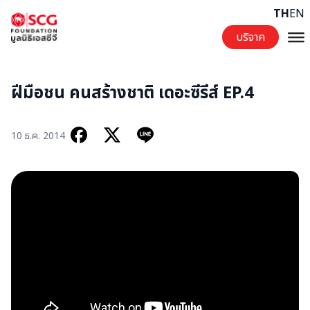
Skip to content
TH
EN
บริจาค
ฝีมือชน คนสร้างชาติ เดอะซีรีส์ EP.4
10 ธ.ค. 2014