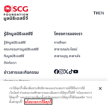
TH
EN
รู้จักมูลนิธิเอสซีจี
โครงการของเรา
รู้จักมูลนิธิเอสซีจี
การศึกษา
คณะกรรมการมูลนิธิเอสซีจี
สาธารณประโยชน์
ทีมมูลนิธิเอสซีจี
สะพานบุญ สะพานใจ
ติดต่อเรา
ข่าวสารและกิจกรรม
ข่าวสารและกิจกรรม
เราใช้คุกกี้เพื่อเพิ่มประสิทธิภาพและประสบการณ์ที่ดีในการใช้
สื่อประชาสัมพันธ์
เว็บไซต์ ท่านสามารถศึกษารายละเอียดการใช้คุกกี้ได้ที่ “นโยบายการ
ใช้คุกกี้” และสามารถเลือกตั้งค่ายินยอมการใช้คุกกี้ได้โดยคลิก “การ
ตั้งค่าคุกกี้”
นโยบายการใช้คุกกี้