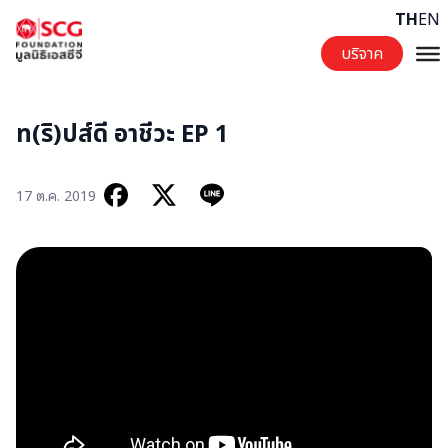
Skip to content
TH
EN
บริจาค
ท(ริ)ปส์ดี อาชีวะ EP 1
17 ต.ค. 2019