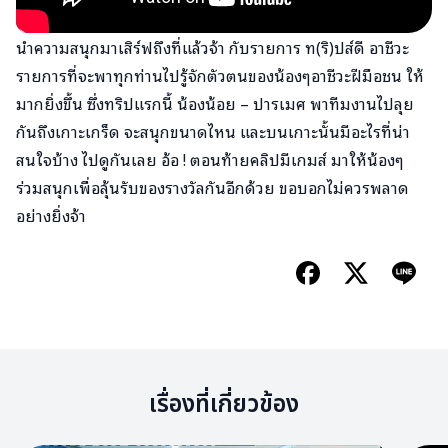
นำความสนุกมาเสิร์ฟถึงที่แล้วจ้า กับรายการ ท(ริ)ปส์ดี อาชีวะ
รายการที่จะพาทุกท่านไปรู้จักตัวตนของน้องๆอาชีวะฝีมือชน ให้
มากยิ่งขึ้น ซึ่งทริปแรกนี้ น้องน้อย – ปารเมศ พาทีมงานไปลุย
กันถึงเกาะเกร็ด จะสนุกขนาดไหน และบนเกาะนั้นมีอะไรที่น่า
สนใจบ้าง ไปดูกันเลย อ้อ ! ตอนท้ายคลิปมีเกมส์ มาให้น้องๆ
ร่วมสนุกเพื่อลุ้นรับของรางวัลกันอีกด้วย ขอบอกไม่ควรพลาด
อย่างยิ่งจ้า
เรื่องที่เกี่ยวข้อง