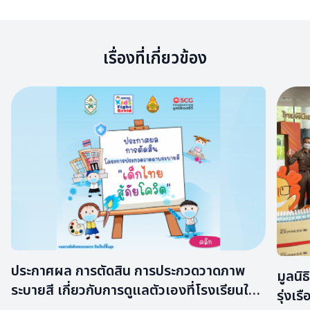
เรื่องที่เกี่ยวข้อง
ประกาศผล​ การตัดสิน การประกวดวาดภาพ
มูลนิ
ระบายสี เกี่ยวกับการดูแลตัวเองที่โรงเรียนให้
รุ่งเรือ
ห่างไกลจากโควิด-19 “เด็กไทยสู้ภัยโควิด”