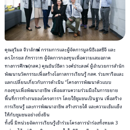
คุณสุวิมล​ จิวา​ลักษณ์ กรรมการ​และ​ผู้จัดการ​มูลนิธิ​เอส​ซี​จี​ และ
ดร.ไกรยส ภัทราวาท ผู้จัดการกองทุนเพื่อความเสมอภาค
ทางการศึกษา (กสศ.) คุณธันว์ธิดา วงศ์ประสงค์ ผู้อำนวยการสำนัก
พัฒนานวัตกรรมเพื่อสร้างโอกาสการเรียนรู้ กสศ. ร่วมหารือและ
แลกเปลี่ยนเกี่ยวกับการดำเนิน “โครงการพัฒนาตัวแบบ
กองทุนเพื่อพัฒนาอาชีพ เพื่อผสานความร่วมมือในการขยาย
พื้นที่การทำงานของโครงการฯ โดยใช้ชุมชนเป็นฐาน เพื่อสร้าง
การเรียนรู้ และการพัฒนาอาชีพ สร้างรายได้ และความเข้มแข็ง
ให้กับชุมชนอย่างยั่งยืน
ทั้งนี้ มีหน่วยจัดการเรียนรู้เข้าร่วมโครงการนำร่องทั้งหมด 3