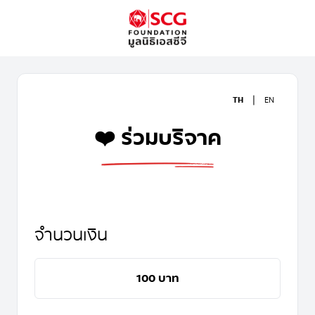
|
TH
EN
❤️ ร่วมบริจาค
จำนวนเงิน
100 บาท