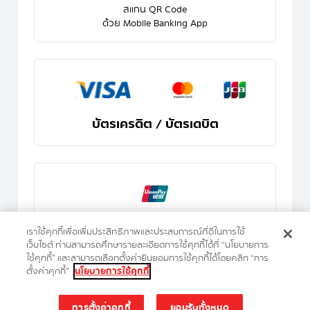
สแกน QR Code
ด้วย Mobile Banking App
บัตรเครดิต / บัตรเดบิต
บัตร Union Pay
เราใช้คุกกี้เพื่อเพิ่มประสิทธิภาพและประสบการณ์ที่ดีในการใช้
เว็บไซต์ ท่านสามารถศึกษารายละเอียดการใช้คุกกี้ได้ที่ “นโยบายการ
ใช้คุกกี้” และสามารถเลือกตั้งค่ายินยอมการใช้คุกกี้ได้โดยคลิก “การ
ตั้งค่าคุกกี้”
นโยบายการใช้คุกกี้
การตั้งค่าคุกกี้
ยอมรับทั้งหมด