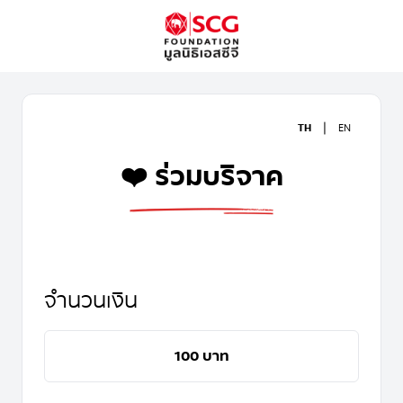
|
TH
EN
❤️ ร่วมบริจาค
จำนวนเงิน
100 บาท