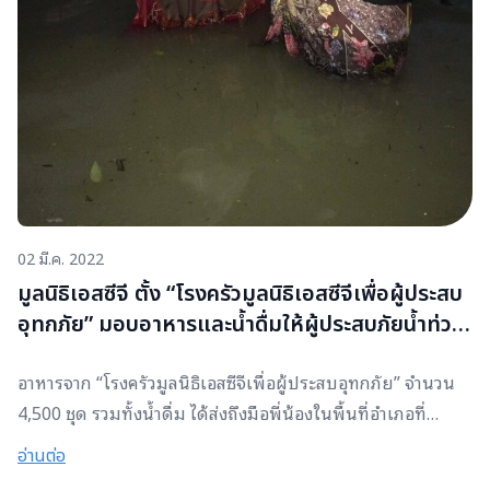
02 มี.ค. 2022
มูลนิธิเอสซีจี ตั้ง “โรงครัวมูลนิธิเอสซีจีเพื่อผู้ประสบ
อุทกภัย” มอบอาหารและน้ำดื่มให้ผู้ประสบภัยน้ำท่วม
ภาคใต้
อาหารจาก​ “โรงครัวมูลนิธิเอสซีจีเพื่อผู้ประสบอุทกภัย” จำนวน
4,500 ชุด รวมทั้งน้ำดื่ม ได้ส่งถึงมือพี่น้องในพื้นที่อำเภอที่
ประสบอุกภัยแล้ว โดยมีเครือข่าย ศอบต. บัณฑิตอาสา ช่วยนำ
อ่านต่อ
ลงพื้นที่​ ซึ่งวัตถุดิบที่ใช้ในการปรุง อาหารทั้งหมดรับซื้อจาก