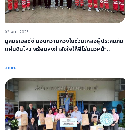
ช่วงเวลาที่ยากลำบากนี้ไปด้วยกัน
02 เม.ย. 2025
มูลนิธิเอสซีจี มอบความห่วงใยช่วยเหลือผู้ประสบภัย
แผ่นดินไหว พร้อมส่งกำลังใจให้ฮีโร่แนวหน้า
บุคลากรทางการแพทย์ และอาสากู้ชีพ กู้ภัย
อ่านต่อ