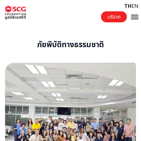
Skip to content
TH
EN
บริจาค
ภัยพิบัติทางธรรมชาติ