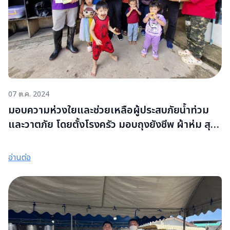
07 ต.ค. 2024
มอบความห่วงใยและช่วยเหลือผู้ประสบภัยน้ำท่วม
และวาตภัย โดยตั้งโรงครัว มอบถุงยังชีพ ผ้าห่ม สุขา
กระดาษ และสุขาเคลื่อนที่ ตลอดจนสนับสนุนอุปกรณ์
ทำความสะอาดผ่านเครือข่ายในพื้นที่ประสบภัย
อ่านต่อ